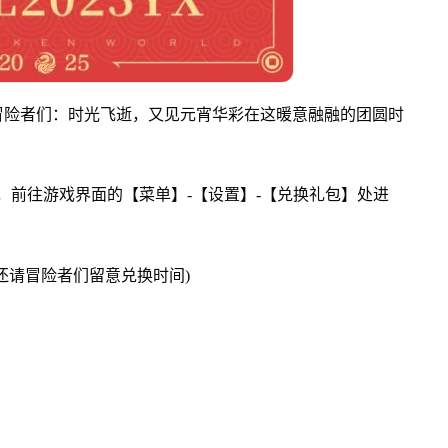
冒险者们：时光飞逝，又见元宵华彩在这暖意融融的团圆时
，前往游戏界面的【菜单】-【设置】-【兑换礼包】处进
，还请冒险者们留意兑换时间)
：