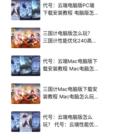
代号：云端电脑版PC端
下载安装教程 电脑版怎
么玩代号：云端攻略
三国计电脑版怎么玩？
三国计性能优化240高帧
游戏多开 后台挂机 按键
设置教程
代号：云端Mac电脑版下
载安装教程 Mac电脑怎
么玩代号：云端攻略
三国计Mac电脑版下载安
装教程 Mac电脑怎么玩
三国计攻略
代号：云端电脑版怎么
玩？ 代号：云端性能优
化240高帧 游戏多开 后