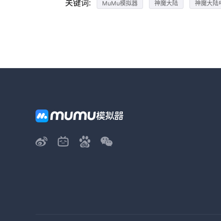
关键词:
MuMu模拟器
神魔大陆
神魔大陆