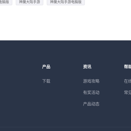
电脑版
神魔大陆手游
神魔大陆手游电脑版
产品
资讯
帮
下载
游戏攻略
在
有奖活动
常
产品动态