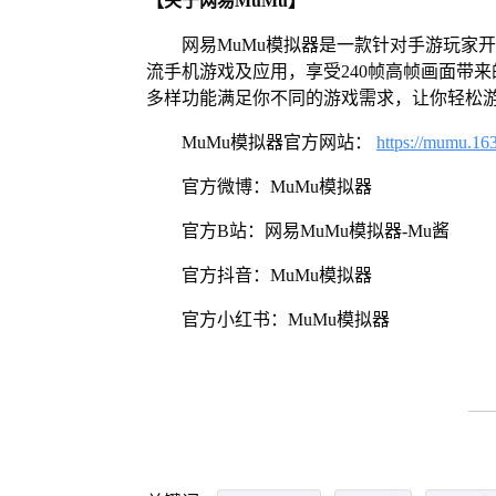
【关于网易MuMu】
网易MuMu模拟器是一款针对手游玩家
流手机游戏及应用，享受240帧高帧画面带
多样功能满足你不同的游戏需求，让你轻松
MuMu模拟器官方网站：
https://mumu.16
官方微博：MuMu模拟器
官方B站：网易MuMu模拟器-Mu酱
官方抖音：MuMu模拟器
官方小红书：MuMu模拟器