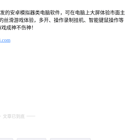
开发的安卓模拟器类电脑软件，可在电脑上大屏体验市面主
来的丝滑游戏体验，多开、操作录制挂机、智能键鼠操作等
游戏成神不伤神！
3.com
文章已到底