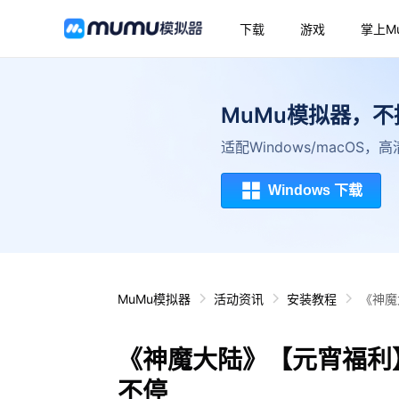
下载
游戏
掌上M
MuMu模拟器，
适配Windows/macOS
Windows 下载
MuMu模拟器
活动资讯
安装教程
《神魔
《神魔大陆》【元宵福利
不停