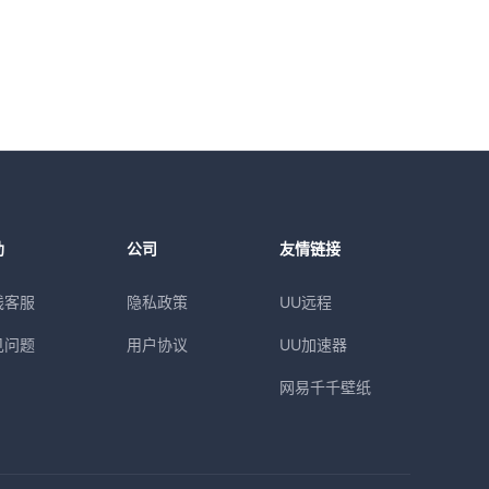
助
公司
友情链接
线客服
隐私政策
UU远程
见问题
用户协议
UU加速器
网易千千壁纸