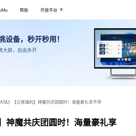
uMu
帮助
开放平台
不挑设备，秒开秒用！
，高清大屏，自由多开
大陆》【元宵福利】神魔共庆团圆时！海量豪礼享不停
】神魔共庆团圆时！海量豪礼享