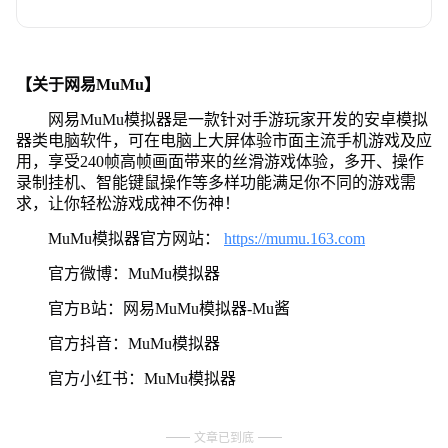
【关于网易MuMu】
网易MuMu模拟器是一款针对手游玩家开发的安卓模拟
器类电脑软件，可在电脑上大屏体验市面主流手机游戏及应
用，享受240帧高帧画面带来的丝滑游戏体验，多开、操作
录制挂机、智能键鼠操作等多样功能满足你不同的游戏需
求，让你轻松游戏成神不伤神！
MuMu模拟器官方网站：
https://mumu.163.com
官方微博：MuMu模拟器
官方B站：网易MuMu模拟器-Mu酱
官方抖音：MuMu模拟器
官方小红书：MuMu模拟器
文章已到底