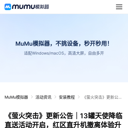
MuMu模拟器，不挑设备，秒开秒用！
适配Windows/macOS，高清大屏，自由多开
MuMu模拟器
活动资讯
安装教程
《萤火突击》更新公告
｜13罐天使降临直送活
动开启，红区直升机撤
《萤火突击》更新公告｜13罐天使降临
离体验升级！
直送活动开启，红区直升机撤离体验升