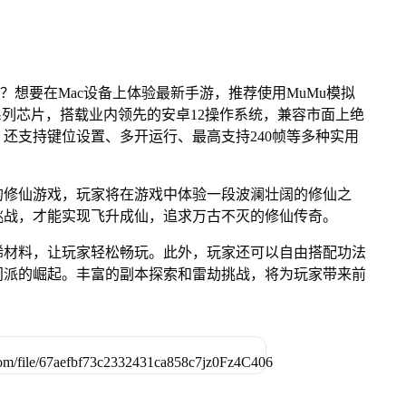
？想要在Mac设备上体验最新手游，推荐使用MuMu模拟
e M系列芯片，搭载业内领先的安卓12操作系统，兼容市面上绝
，还支持键位设置、多开运行、最高支持240帧等多种实用
的修仙游戏，玩家将在游戏中体验一段波澜壮阔的修仙之
挑战，才能实现飞升成仙，追求万古不灭的修仙传奇。
稀材料，让玩家轻松畅玩。此外，玩家还可以自由搭配功法
门派的崛起。丰富的副本探索和雷劫挑战，将为玩家带来前