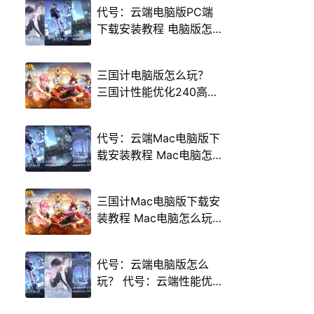
代号：云端电脑版PC端
下载安装教程 电脑版怎
么玩代号：云端攻略
三国计电脑版怎么玩？
三国计性能优化240高帧
游戏多开 后台挂机 按键
设置教程
代号：云端Mac电脑版下
载安装教程 Mac电脑怎
么玩代号：云端攻略
三国计Mac电脑版下载安
装教程 Mac电脑怎么玩
三国计攻略
代号：云端电脑版怎么
玩？ 代号：云端性能优
化240高帧 游戏多开 后