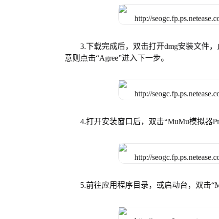
3.下载完成后，双击打开dmg安装文
意则点击“Agree”进入下一步。
4.打开安装窗口后，双击“MuMu模拟器
5.前往应用程序目录，或启动台，双击“M