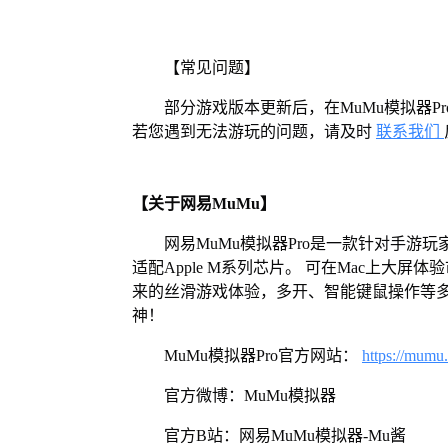
【常见问题】
部分游戏版本更新后，在MuMu模拟器
若您遇到无法游玩的问题，请及时
联系我们
【关于网易MuMu】
网易MuMu模拟器Pro是一款针对手游玩
适配Apple M系列芯片。 可在Mac上大
来的丝滑游戏体验，多开、智能键鼠操作等
神！
MuMu模拟器Pro官方网站：
https://mumu
官方微博：MuMu模拟器
官方B站：网易MuMu模拟器-Mu酱