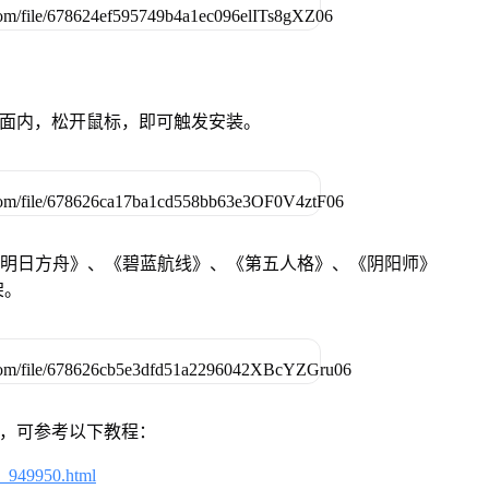
卓设备页面内，松开鼠标，即可触发安装。
《明日方舟》、《碧蓝航线》、《第五人格》、《阴阳师》
架。
戏，可参考以下教程：
4_949950.html