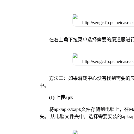
在右上角下拉菜单选择需要的渠道服进
方法二：如果游戏中心没有找到需要的应
中。
(1) 上传apk
将apk/apks/xapk文件存储到电脑上，
夹。 从电脑文件夹中，选择需要安装的apk/ap