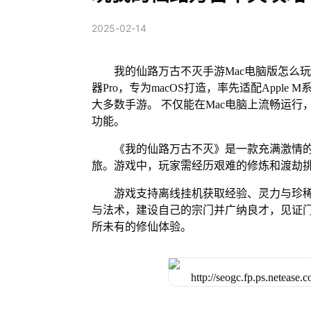
2025-02-14
我的仙路万古不灭手游Mac电脑版怎么玩
器Pro，专为macOS打造，率先适配Appl
大多数手游。 不仅能在Mac电脑上流畅运行
功能。
《我的仙路万古不灭》是一款充满激情
旅。游戏中，玩家需经历艰难的修炼和渡劫
游戏支持离线挂机获取经验、灵力与珍
与法术，建设自己的宗门并广纳良才，见证
所未有的修仙体验。