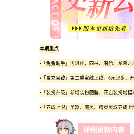
本期重点
•「兔兔助手」再进化，四柱、船舱、龙息之
•「累充宝藏」第二重宝藏上线，6元起步，开
•「装扮升级」新增装扮图鉴，开启装扮增幅玩
•「养成上限」圣器、魔灵、精灵灵珠养成上