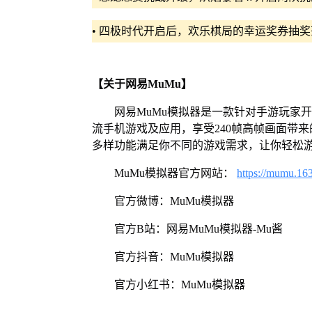
• 四极时代开启后，欢乐棋局的幸运奖券抽
【关于网易MuMu】
网易MuMu模拟器是一款针对手游玩家
流手机游戏及应用，享受240帧高帧画面带
多样功能满足你不同的游戏需求，让你轻松
MuMu模拟器官方网站：
https://mumu.16
官方微博：MuMu模拟器
官方B站：网易MuMu模拟器-Mu酱
官方抖音：MuMu模拟器
官方小红书：MuMu模拟器