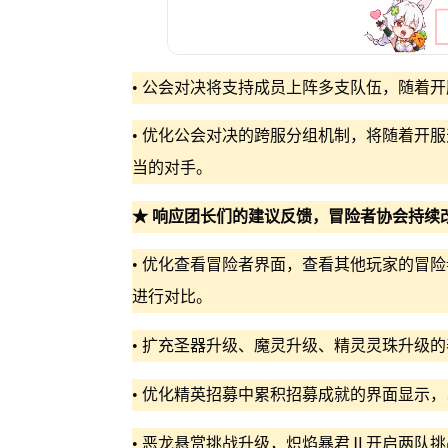
• 公会对决将支持成员上阵多支队伍，随着
• 优化公会对决的跨服分组机制，将随着开
当的对手。
★ 响应团长们的建议反馈，冒险者协会持续
• 优化查看冒险者界面，查看其他玩家的冒
进行对比。
• 扩充圣器升级、魔灵升级、精灵灵珠升级
• 优化精英招募中累积招募成就的界面显示
• 恶龙悬赏挑战升级，炽焰暴君Ⅱ开启两队