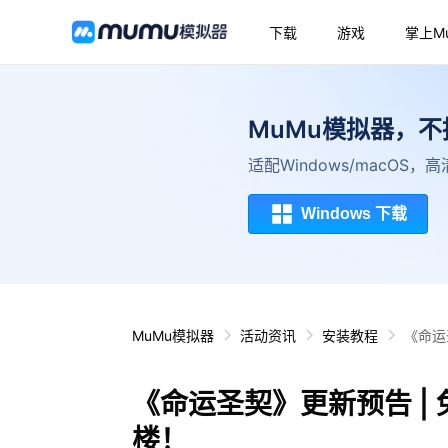
下载
游戏
掌上M
MuMu模拟器，
适配Windows/macOS
Windows 下载
MuMu模拟器
活动资讯
安装教程
《命运
《命运圣契》更新预告 |
楼！