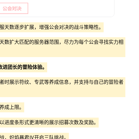
开服天数逐步扩展，增强公会对决的战斗策略性。
服天数扩大匹配的服务器范围，尽力为每个公会寻找实力相
改进团长的冒险体验。
险者时展示符纹、专武等养成信息，并支持与自己的冒险者
的养成上限。
，以进度条形式更清晰的展示招募次数及奖励。
挑战，炽焰暴君Ⅳ开启三队挑战。