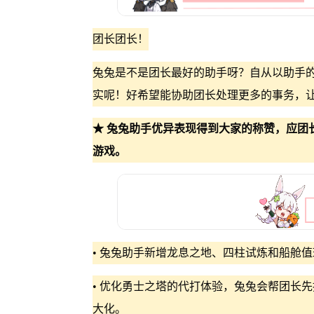
团长团长！
兔兔是不是团长最好的助手呀？自从以助手
实呢！好希望能协助团长处理更多的事务，
★ 兔兔助手优异表现得到大家的称赞，应团
游戏。
• 兔兔助手新增龙息之地、四柱试炼和船舱
• 优化勇士之塔的代打体验，兔兔会帮团长
大化。