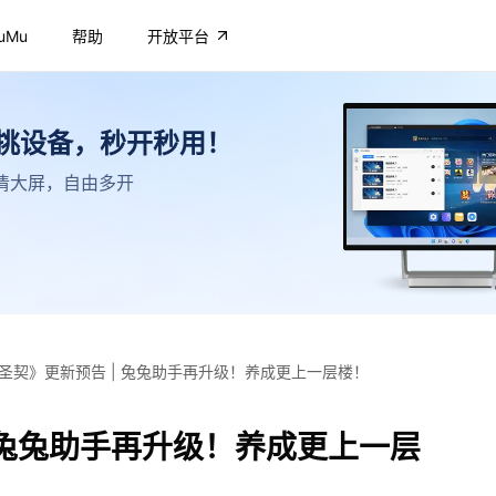
uMu
帮助
开放平台
不挑设备，秒开秒用！
，高清大屏，自由多开
圣契》更新预告 | 兔兔助手再升级！养成更上一层楼！
 兔兔助手再升级！养成更上一层