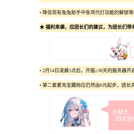
• 降低现有兔兔助手中各项代打功能的解锁
★ 福利来袭，应团长们的建议，为团长们带
• 2月14日凌晨5点后，开服≥30天的服务
• 第二套累充宝藏档位仍然由6元起步，团