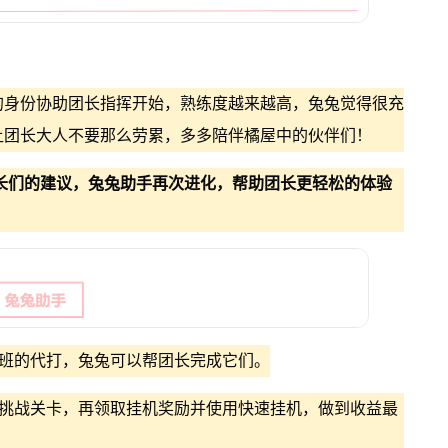
的身份协助团长指挥开始，熟练度越来越高，兔兔觉得很充
让团长大人不要那么劳累，多多陪伴橘屋中的伙伴们！
长们的建议，兔兔助手再次进化，帮助团长更轻松的体验
值班的代打，兔兔可以帮团长完成它们。
先挑战关卡，再领取挂机奖励并使用快速挂机，做到收益最