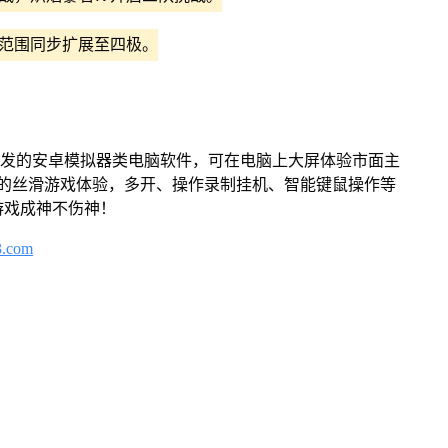
奖范围同步扩展至四极。
开发的安卓模拟器类电脑软件，可在电脑上大屏体验市面主
来的丝滑游戏体验，多开、操作录制挂机、智能键鼠操作等
游戏成神不伤神！
3.com