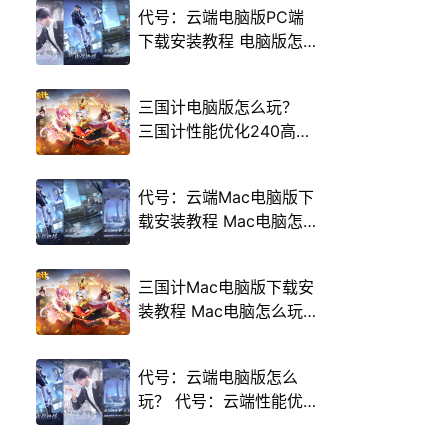
代号：云端电脑版PC端
下载安装教程 电脑版怎
么玩代号：云端攻略
三国计电脑版怎么玩？
三国计性能优化240高帧
游戏多开 后台挂机 按键
设置教程
代号：云端Mac电脑版下
载安装教程 Mac电脑怎
么玩代号：云端攻略
三国计Mac电脑版下载安
装教程 Mac电脑怎么玩
三国计攻略
代号：云端电脑版怎么
玩？ 代号：云端性能优
化240高帧 游戏多开 后