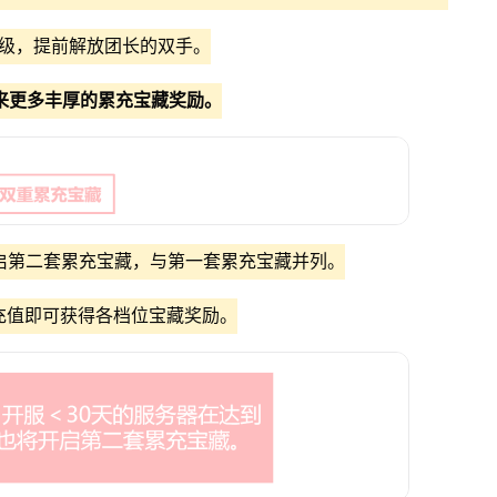
等级，提前解放团长的双手。
来更多丰厚的累充宝藏奖励。
器开启第二套累充宝藏，与第一套累充宝藏并列。
长充值即可获得各档位宝藏奖励。