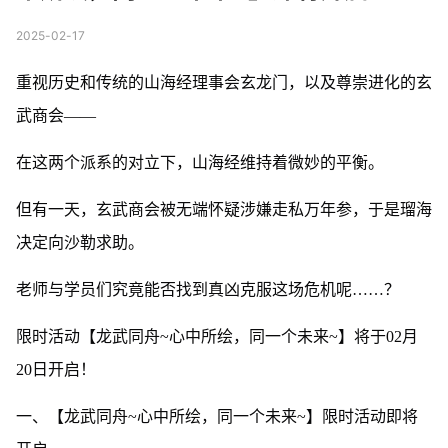
2025-02-17
重视历史和传统的山海经理事会玄龙门，以及尊崇进化的玄
武商会——
在这两个派系的对立下，山海经维持着微妙的平衡。
但有一天，玄武商会被无端怀疑涉嫌走私万年参，于是瑠海
决定向沙勒求助。
老师与学员们究竟能否找到真凶克服这场危机呢……？
限时活动【龙武同舟~心中所绘，同一个未来~】将于02月
20日开启！
一、【龙武同舟~心中所绘，同一个未来~】限时活动即将