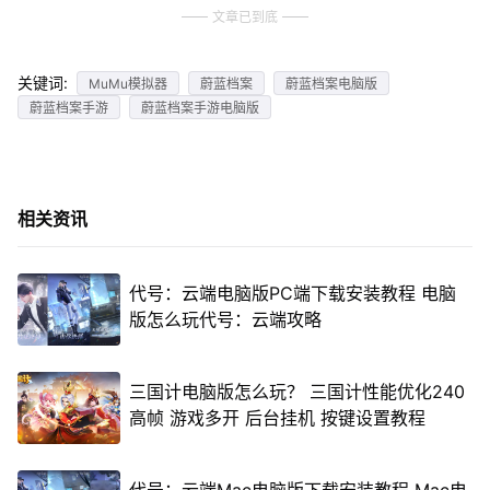
文章已到底
关键词:
MuMu模拟器
蔚蓝档案
蔚蓝档案电脑版
蔚蓝档案手游
蔚蓝档案手游电脑版
相关资讯
代号：云端电脑版PC端下载安装教程 电脑
版怎么玩代号：云端攻略
三国计电脑版怎么玩？ 三国计性能优化240
高帧 游戏多开 后台挂机 按键设置教程