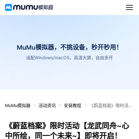
MuMu模拟器，不挑设备，秒开秒用！
适配Windows/macOS，高清大屏，自由多开
MuMu模拟器
活动资讯
安装教程
《蔚蓝档案》限时活动
【龙武同舟~心中所
绘，同一个未来~】即
《蔚蓝档案》限时活动【龙武同舟~心
将开启！
中所绘，同一个未来~】即将开启！