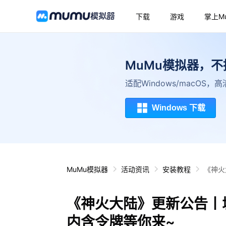
下载
游戏
掌上M
MuMu模拟器，
适配Windows/macOS
Windows 下载
MuMu模拟器
活动资讯
安装教程
《神火
《神火大陆》更新公告丨
内含令牌等你来~