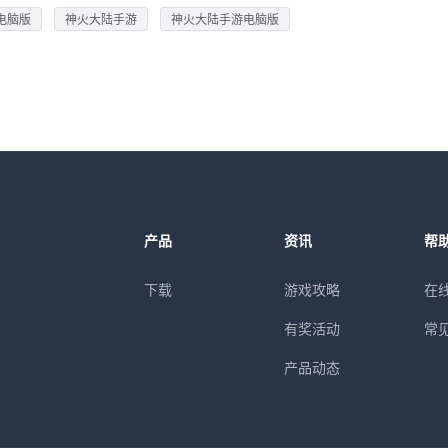
电脑版
神火大陆手游
神火大陆手游电脑版
产品
资讯
帮
下载
游戏攻略
在
有奖活动
常
产品动态