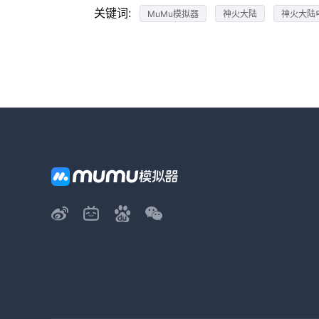
关键词:
MuMu模拟器
神火大陆
神火大陆