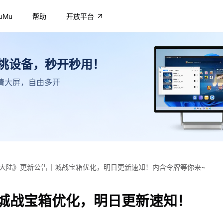
uMu
帮助
开放平台
不挑设备，秒开秒用！
，高清大屏，自由多开
大陆》更新公告丨城战宝箱优化，明日更新速知！内含令牌等你来~
城战宝箱优化，明日更新速知！