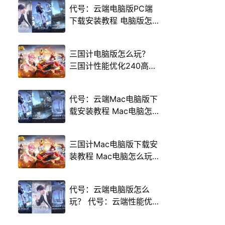
代号：云端电脑版PC端
下载安装教程 电脑版怎
么玩代号：云端攻略
三国计电脑版怎么玩？
三国计性能优化240高帧
游戏多开 后台挂机 按键
设置教程
代号：云端Mac电脑版下
载安装教程 Mac电脑怎
么玩代号：云端攻略
三国计Mac电脑版下载安
装教程 Mac电脑怎么玩
三国计攻略
代号：云端电脑版怎么
玩？ 代号：云端性能优
化240高帧 游戏多开 后