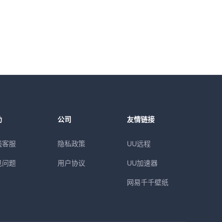
助
公司
友情链接
线客服
隐私政策
UU远程
见问题
用户协议
UU加速器
网易千千壁纸