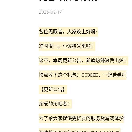
2025-02-17
各位无眠者，大家晚上好呀~
准时周一，小佐拉又来啦！
这不，本周更新公告，新鲜热辣滚烫出炉！
快点收下这个礼包：CT36ZE
，一起看看吧
【更新公告】
亲爱的无眠者：
为了给大家提供更优质的服务及游戏体验