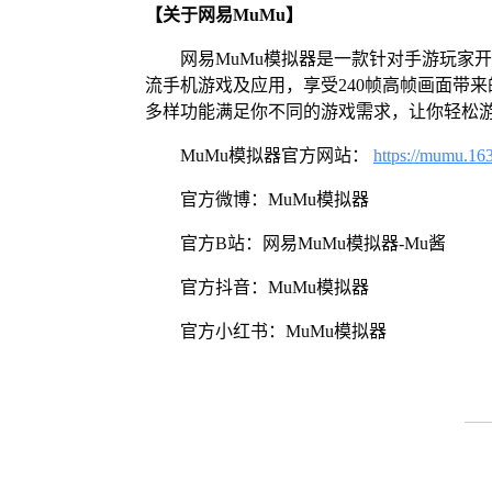
【关于网易MuMu】
网易MuMu模拟器是一款针对手游玩家
流手机游戏及应用，享受240帧高帧画面带
多样功能满足你不同的游戏需求，让你轻松
MuMu模拟器官方网站：
https://mumu.16
官方微博：MuMu模拟器
官方B站：网易MuMu模拟器-Mu酱
官方抖音：MuMu模拟器
官方小红书：MuMu模拟器