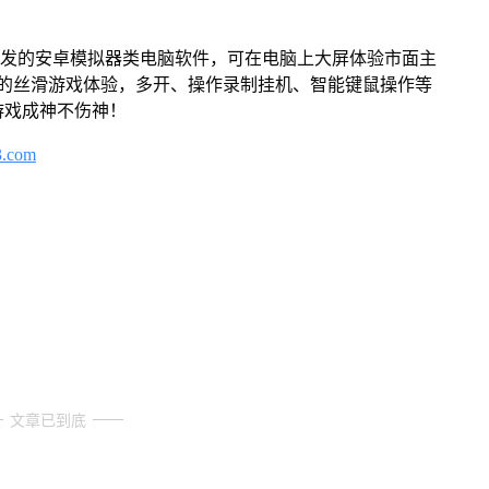
开发的安卓模拟器类电脑软件，可在电脑上大屏体验市面主
来的丝滑游戏体验，多开、操作录制挂机、智能键鼠操作等
游戏成神不伤神！
3.com
文章已到底