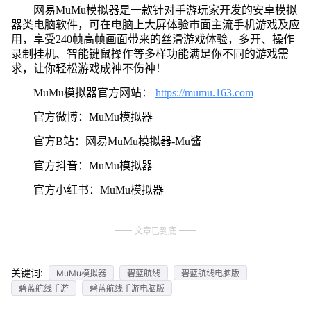
网易MuMu模拟器是一款针对手游玩家开发的安卓模拟
器类电脑软件，可在电脑上大屏体验市面主流手机游戏及应
用，享受240帧高帧画面带来的丝滑游戏体验，多开、操作
录制挂机、智能键鼠操作等多样功能满足你不同的游戏需
求，让你轻松游戏成神不伤神！
MuMu模拟器官方网站：
https://mumu.163.com
官方微博：MuMu模拟器
官方B站：网易MuMu模拟器-Mu酱
官方抖音：MuMu模拟器
官方小红书：MuMu模拟器
文章已到底
关键词:
MuMu模拟器
碧蓝航线
碧蓝航线电脑版
碧蓝航线手游
碧蓝航线手游电脑版