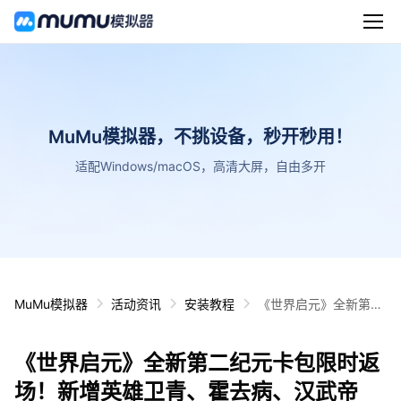
MuMu模拟器，不挑设备，秒开秒用！
适配Windows/macOS，高清大屏，自由多开
MuMu模拟器
活动资讯
安装教程
《世界启元》全新第二
纪元卡包限时返场！新
增英雄卫青、霍去病、
《世界启元》全新第二纪元卡包限时返
汉武帝
场！新增英雄卫青、霍去病、汉武帝