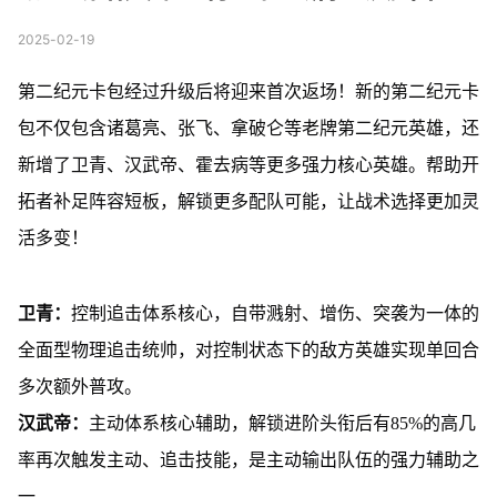
2025-02-19
第二纪元卡包经过升级后将迎来首次返场！新的第二纪元卡
包不仅包含诸葛亮、张飞、拿破仑等老牌第二纪元英雄，还
新增了卫青、汉武帝、霍去病等更多强力核心英雄。帮助开
拓者补足阵容短板，解锁更多配队可能，让战术选择更加灵
活多变！
卫青：
控制追击体系核心，自带溅射、增伤、突袭为一体的
全面型物理追击统帅，对控制状态下的敌方英雄实现单回合
多次额外普攻。
汉武帝：
主动体系核心辅助，解锁进阶头衔后有85%的高几
率再次触发主动、追击技能，是主动输出队伍的强力辅助之
一。