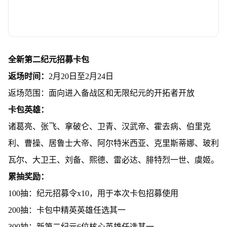
全新第二纪元招募卡包
返场时间：
2月20日至2月24日
返场范围：面向进入备战区和无限纪元的开拓者开放
卡包英雄：
诸葛亮、张飞、拿破仑、卫青、汉武帝、霍去病、伯里克
利、曹操、居鲁士大帝、阿尔特米西亚、克里斯蒂娜、玻利
瓦尔、大卫王、刘备、熙德、雷必达、腓特烈一世、虞姬。
累抽奖励：
100抽：纪元招募令x10，用于本次卡包招募使用
200抽：卡包中精英英雄任选其一
300抽：新第二纪元6位核心英雄任选其一