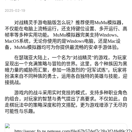
2025-02-19
对战精灵手游电脑版怎么玩？推荐使用MuMu模拟器，
不仅能在电脑上流畅运行，还支持键位设置、多开运行、高
帧率等多种实用功能。 MuMu模拟器完美支持Windows、
MacOS系统，无论你使用的是Windows电脑，还是Mac设
备，MuMu模拟器均可为你提供最流畅的安卓手游体验。
在瑟瑞亚大陆上，一个名为“对战精灵”的游戏，为玩家
呈现出一个充满策略与冒险的世界。这里，各个种族因为黑
暗力量的威胁而汇聚，参加一场激烈的“冠军试炼”。玩家将
扮演来自不同种族的勇士，运用各自独特的英雄与技能，迎
接挑战。
游戏内的战斗采用实时竞技的模式，支持多种职业角色
的组合，对玩家的智慧与勇气提出了高要求。不仅如此，自
走棋玩法中的策略深度和符文搭配，更为游戏增添了无尽的
可能性与乐趣。