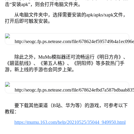
击“安装apk”，则会打开电脑文件夹。
从电脑文件夹中，选择需要安装的apk/apks/xapk文件，
打开后即可触发安装。
除此之外，MuMu模拟器还可流畅运行《明日方舟》、
《碧蓝航线》、《第五人格》、《阴阳师》等多款热门手
游，新上线的手游也会同步上架。
要下载其他渠道（B站、华为等）的游戏，可参考以下
教程：
https://mumu.163.com/help/20210525/35044_949950.html