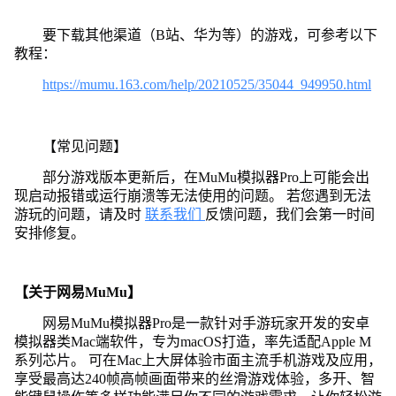
要下载其他渠道（B站、华为等）的游戏，可参考以下
教程：
https://mumu.163.com/help/20210525/35044_949950.html
【常见问题】
部分游戏版本更新后，在MuMu模拟器Pro上可能会出
现启动报错或运行崩溃等无法使用的问题。 若您遇到无法
游玩的问题，请及时
联系我们
反馈问题，我们会第一时间
安排修复。
【关于网易MuMu】
网易MuMu模拟器Pro是一款针对手游玩家开发的安卓
模拟器类Mac端软件，专为macOS打造，率先适配Apple M
系列芯片。 可在Mac上大屏体验市面主流手机游戏及应用，
享受最高达240帧高帧画面带来的丝滑游戏体验，多开、智