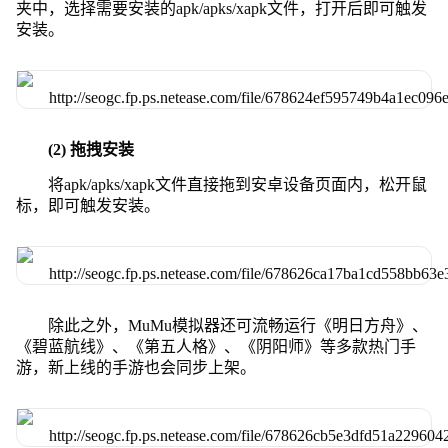
夹中，选择需要安装的apk/apks/xapk文件，打开后即可触发
安装。
(2) 拖拽安装
将apk/apks/xapk文件直接拖到安卓设备页面内，松开鼠
标，即可触发安装。
除此之外，MuMu模拟器还可流畅运行《明日方舟》、
《碧蓝航线》、《第五人格》、《阴阳师》等多款热门手
游，新上线的手游也会同步上架。