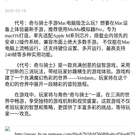
2025-02-19
代号：奇与骑士手游Mac电脑版怎么玩？想要在Mac设
备上体验最新手游，推荐使用MuMu模拟器Pro，专为
macOS打造，率先适配Apple M系列芯片，搭载业内领先的
安卓12操作系统，兼容市面上绝大多数手游。 不仅能在Mac
电脑上流畅运行，还支持键位设置、多开运行、最高支持
240帧等多种实用功能。
《代号：奇与骑士》是一款充满创意的益智游戏，采用
了创新的三消玩法，带给玩家妙趣横生的游戏体验。游戏构
建了一个充满魔幻色彩的世界——Verdanis，玩家将在这个
奇幻的世界中展开一段精彩的冒险旅程。
在游戏中，玩家将与角色“奇与骑士”一道，在三消的世
界中畅游，享受独特的游戏机制和视觉盛宴。这款游戏不仅
考验玩家的智慧和策略，更提供了丰富多彩的挑战，等待玩
家一一攻克。