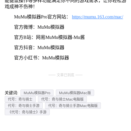
能键鼠操作等多样功能满足你不同的游戏需求，让你轻松游
戏成神不伤神！
MuMu模拟器Pro官方网站：
https://mumu.163.com/mac/
官方微博：MuMu模拟器
官方B站：网易MuMu模拟器-Mu酱
官方抖音：MuMu模拟器
官方小红书：MuMu模拟器
文章已到底
关键词:
MuMu模拟器Pro
MuMu模拟器Mac版
代号：奇与骑士
代号：奇与骑士Mac电脑版
代号：奇与骑士手游
代号：奇与骑士手游Mac电脑版
《代号：奇与骑士》手游