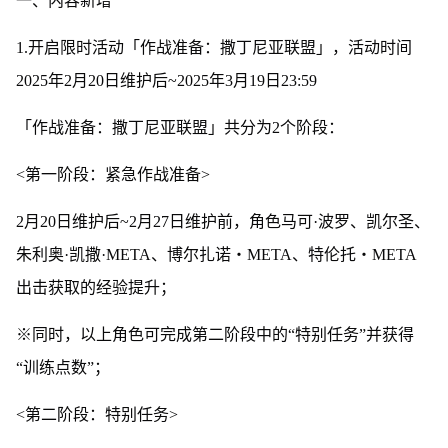
一、内容新增
1.开启限时活动「作战准备：撒丁尼亚联盟」，活动时间
2025年2月20日维护后~2025年3月19日23:59
「作战准备：撒丁尼亚联盟」共分为2个阶段：
<第一阶段：紧急作战准备>
2月20日维护后~2月27日维护前，角色马可·波罗、凯尔圣、
朱利奥·凯撒·META、博尔扎诺・META、特伦托・META
出击获取的经验提升；
※同时，以上角色可完成第二阶段中的“特别任务”并获得
“训练点数”；
<第二阶段：特别任务>