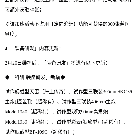
可额外获取30张；
※该加速活动不占用【定向追赶】功能可获得的300张蓝图
额度；
4. 「装备研发」内容更新：
2月20日维护后，「装备研发」将进行以下更新：
◆「科研-装备研发」新增◆
试作舰载型天雷（海上传奇）、试作型三联装305mmSKC39
主炮(超巡用)（超稀有）、试作型三联装406mm主炮
Model1940（超稀有）、试作型双联90mm高角炮
Model1939（超稀有）、试作型彩云(舰攻型)（超稀有）、
试作舰载型BF-109G（超稀有）；