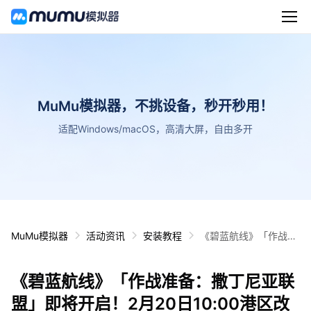
MuMu模拟器，不挑设备，秒开秒用！
适配Windows/macOS，高清大屏，自由多开
MuMu模拟器
活动资讯
安装教程
《碧蓝航线》「作战准
备：撒丁尼亚联盟」即
将开启！2月20日10:0
《碧蓝航线》「作战准备：撒丁尼亚联
0港区改建
盟」即将开启！2月20日10:00港区改