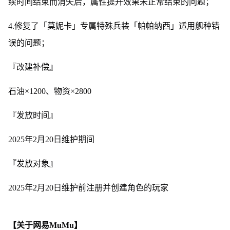
续时间结束而消失后，属性提升效果未正常结束的问题；
4.修复了「莫妮卡」专属特殊兵装「帕帕纳西」适用舰种错
误的问题；
『改建补偿』
石油×1200、物资×2800
『发放时间』
2025年2月20日维护期间
『发放对象』
2025年2月20日维护前注册并创建角色的玩家
【关于网易MuMu】