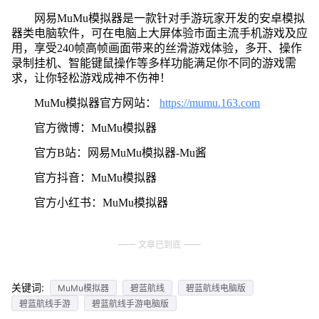
网易MuMu模拟器是一款针对手游玩家开发的安卓模拟
器类电脑软件，可在电脑上大屏体验市面主流手机游戏及应
用，享受240帧高帧画面带来的丝滑游戏体验，多开、操作
录制挂机、智能键鼠操作等多样功能满足你不同的游戏需
求，让你轻松游戏成神不伤神！
MuMu模拟器官方网站：
https://mumu.163.com
官方微博：MuMu模拟器
官方B站：网易MuMu模拟器-Mu酱
官方抖音：MuMu模拟器
官方小红书：MuMu模拟器
文章已到底
关键词:
MuMu模拟器
碧蓝航线
碧蓝航线电脑版
碧蓝航线手游
碧蓝航线手游电脑版