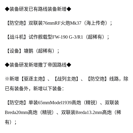
◆装备研发已有路线装备新增◆
【防空炮】双联装76mmRF火炮Mk37（海上传奇）；
【战斗机】试作舰载型FW-190 G-3/R1（超稀有）；
【设备】塘鹅（超稀有）；
◆装备研发新增撒丁帝国路线◆
※新增【驱逐主炮】、【战列主炮】、【防空炮】线路，除
已有装备外，新增以下装备：
【防空炮】单装65mmModel1939高炮（精锐）、双联装
Breda20mm高炮（精锐）、双联装Breda13.2mm高炮（稀
有）；