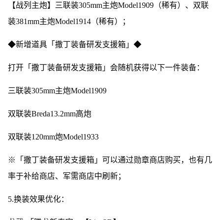
【战列主炮】三联装305mm主炮Model1909（稀有）、双联
装381mm主炮Model1914（稀有）；
◆新增道具「撒丁装备研发支援箱」◆
打开「撒丁装备研发支援箱」会随机获得以下一件装备：
三联装305mm主炮Model1909
双联装Breda13.2mm高炮
双联装120mm炮Model1933
※「撒丁装备研发支援箱」可以通过勋章商店购买，也有几
率于补给商店、军需商店中刷新；
5.换装效果优化：