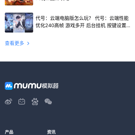
代号：云端电脑版怎么玩？ 代号：云端性能
优化240高帧 游戏多开 后台挂机 按键设置
教程
查看更多
产品
资讯