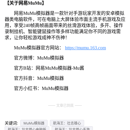
【关于网易MuMu】
网易MuMu模拟器是一款针对手游玩家开发的安卓模拟
器类电脑软件，可在电脑上大屏体验市面主流手机游戏及应
用，享受240帧高帧画面带来的丝滑游戏体验，多开、操作
录制挂机、智能键鼠操作等多样功能满足你不同的游戏需
求，让你轻松游戏成神不伤神！
MuMu模拟器官方网站：
https://mumu.163.com
官方微博：MuMu模拟器
官方B站：网易MuMu模拟器-Mu酱
官方抖音：MuMu模拟器
官方小红书：MuMu模拟器
文章已到底
关键词:
MuMu模拟器
航海王：壮志雄心
航海王：壮志雄心电脑版
航海王：壮志雄心手游