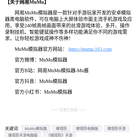
【关于网易MuMu】
网易MuMu模拟器是一款针对手游玩家开发的安卓模拟
器类电脑软件，可在电脑上大屏体验市面主流手机游戏及应
用，享受240帧高帧画面带来的丝滑游戏体验，多开、操作
录制挂机、智能键鼠操作等多样功能满足你不同的游戏需
求，让你轻松游戏成神不伤神！
MuMu模拟器官方网站：
https://mumu.163.com
官方微博：MuMu模拟器
官方B站：网易MuMu模拟器-Mu酱
官方抖音：MuMu模拟器
官方小红书：MuMu模拟器
文章已到底
关键词:
MuMu模拟器
哪塔防
哪塔防电脑版
哪塔防手游
哪塔防手游电脑版
《哪塔防》手游