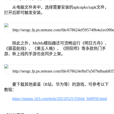
从电脑文件夹中，选择需要安装的apk/apks/xapk文件，
打开后即可触发安装。
除此之外，MuMu模拟器还可流畅运行《明日方舟》、
《碧蓝航线》、《第五人格》、《阴阳师》等多款热门手
游，新上线的手游也会同步上架。
要下载其他渠道（B站、华为等）的游戏，可参考以下
教程：
https://mumu.163.com/help/20210525/35044_949950.html