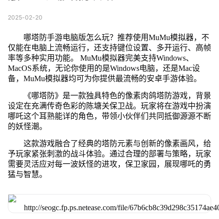
2025-02-20
哪塔防手游电脑版怎么玩？推荐使用MuMu模拟器，不
仅能在电脑上流畅运行，还支持键位设置、多开运行、高帧
率等多种实用功能。 MuMu模拟器完美支持Windows、
MacOS系统，无论你使用的是Windows电脑，还是Mac设
备，MuMu模拟器均可为你提供最流畅的安卓手游体验。
《哪塔防》是一款独具特色的像素肉鸽塔防游戏，背景
设定在充满传奇色彩的陈塘关保卫战。玩家将在游戏中扮演
哪吒这个耳熟能详的角色，带领小伙伴们共同抵御源源不断
的妖怪潮。
这款游戏融合了经典的塔防元素与创新的像素画风，给
予玩家紧张刺激的战斗体验。通过合理的部署与策略，玩家
需要灵活应对每一波妖怪的进攻，保卫家园，展现哪吒的勇
猛与智慧。