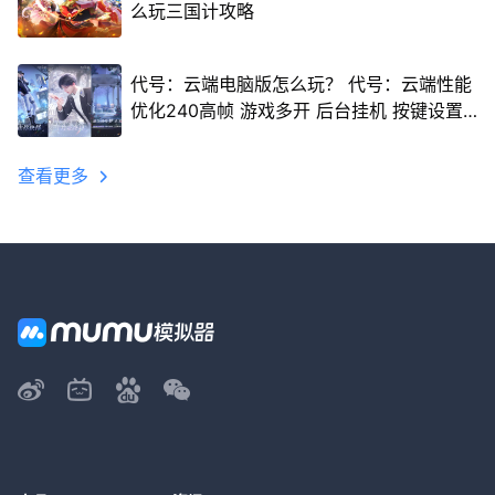
么玩三国计攻略
代号：云端电脑版怎么玩？ 代号：云端性能
优化240高帧 游戏多开 后台挂机 按键设置
教程
查看更多