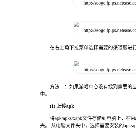
在右上角下拉菜单选择需要的渠道服进
方法二：如果游戏中心没有找到需要的应
中。
(1) 上传apk
将apk/apks/xapk文件存储到电脑上，
夹。 从电脑文件夹中，选择需要安装的apk/ap