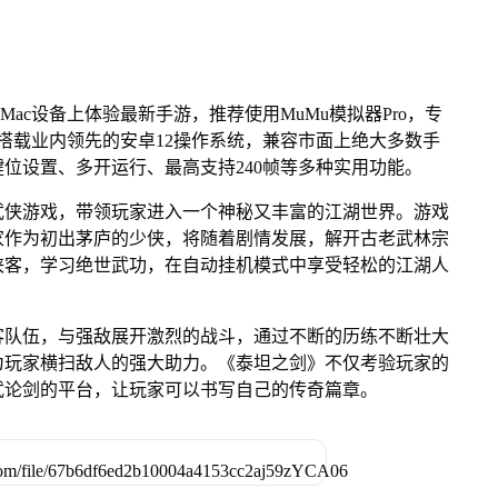
Mac设备上体验最新手游，推荐使用MuMu模拟器Pro，专
芯片，搭载业内领先的安卓12操作系统，兼容市面上绝大多数手
键位设置、多开运行、最高支持240帧等多种实用功能。
武侠游戏，带领玩家进入一个神秘又丰富的江湖世界。游戏
家作为初出茅庐的少侠，将随着剧情发展，解开古老武林宗
侠客，学习绝世武功，在自动挂机模式中享受轻松的江湖人
客队伍，与强敌展开激烈的战斗，通过不断的历练不断壮大
为玩家横扫敌人的强大助力。《泰坦之剑》不仅考验玩家的
武论剑的平台，让玩家可以书写自己的传奇篇章。