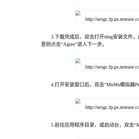
3.下载完成后，双击打开dmg安装文
意则点击“Agree”进入下一步。
4.打开安装窗口后，双击“MuMu模拟器
5.前往应用程序目录，或启动台，双击“M