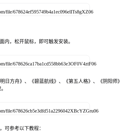
卓设备页面内，松开鼠标，即可触发安装。
《明日方舟》、《碧蓝航线》、《第五人格》、《阴阳师》
架。
戏，可参考以下教程：