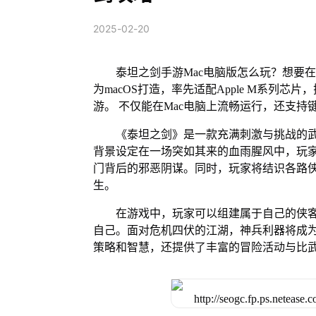
2025-02-20
泰坦之剑手游Mac电脑版怎么玩？想要在
为macOS打造，率先适配Apple M系列
游。 不仅能在Mac电脑上流畅运行，还支持
《泰坦之剑》是一款充满刺激与挑战的
背景设定在一场突如其来的血雨腥风中，玩
门背后的邪恶阴谋。同时，玩家将结识各路
生。
在游戏中，玩家可以组建属于自己的侠
自己。面对危机四伏的江湖，神兵利器将成
策略和智慧，还提供了丰富的冒险活动与比