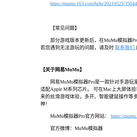
https://mumu.163.com/help/20210525/3504
【常见问题】
部分游戏版本更新后，在MuMu模拟器
若您遇到无法游玩的问题，请及时
联系我们
【关于网易MuMu】
网易MuMu模拟器Pro是一款针对手游玩
适配Apple M系列芯片。 可在Mac上大
来的丝滑游戏体验，多开、智能键鼠操作等
神！
MuMu模拟器Pro官方网站：
https://mumu
官方微博：MuMu模拟器