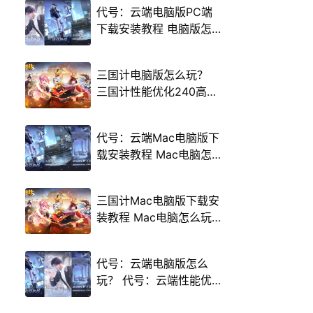
代号：云端电脑版PC端
下载安装教程 电脑版怎
么玩代号：云端攻略
三国计电脑版怎么玩？
三国计性能优化240高帧
游戏多开 后台挂机 按键
设置教程
代号：云端Mac电脑版下
载安装教程 Mac电脑怎
么玩代号：云端攻略
三国计Mac电脑版下载安
装教程 Mac电脑怎么玩
三国计攻略
代号：云端电脑版怎么
玩？ 代号：云端性能优
化240高帧 游戏多开 后