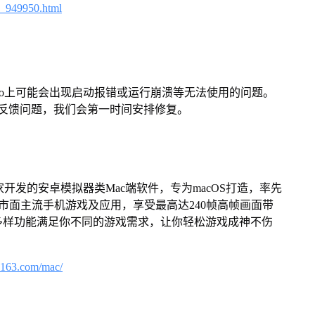
4_949950.html
Pro上可能会出现启动报错或运行崩溃等无法使用的问题。
反馈问题，我们会第一时间安排修复。
家开发的安卓模拟器类Mac端软件，专为macOS打造，率先
屏体验市面主流手机游戏及应用，享受最高达240帧高帧画面带
多样功能满足你不同的游戏需求，让你轻松游戏成神不伤
.163.com/mac/