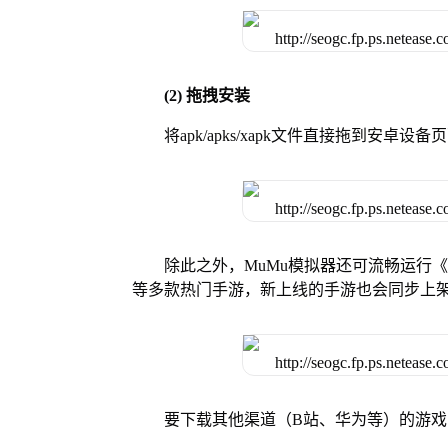
(2) 拖拽安装
将apk/apks/xapk文件直接拖到安
除此之外，MuMu模拟器还可流畅运行
等多款热门手游，新上线的手游也会同步上
要下载其他渠道（B站、华为等）的游