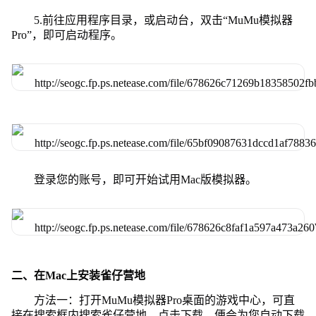
5.前往应用程序目录，或启动台，双击“MuMu模拟器
Pro”，即可启动程序。
登录您的账号，即可开始试用Mac版模拟器。
二、在Mac上安装雀仔营地
方法一：打开MuMu模拟器Pro桌面的游戏中心，可直
接在搜索框内搜索雀仔营地，点击下载，便会为您自动下载