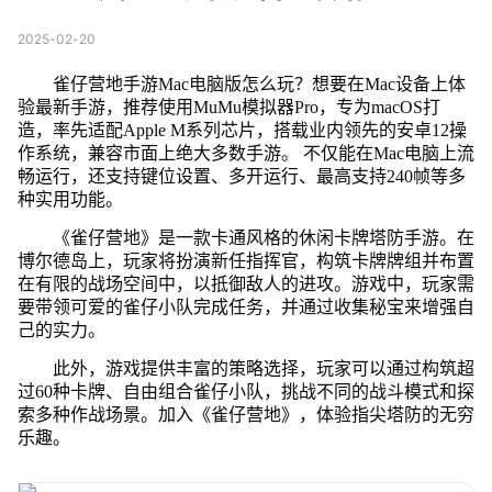
2025-02-20
雀仔营地手游Mac电脑版怎么玩？想要在Mac设备上体
验最新手游，推荐使用MuMu模拟器Pro，专为macOS打
造，率先适配Apple M系列芯片，搭载业内领先的安卓12操
作系统，兼容市面上绝大多数手游。 不仅能在Mac电脑上流
畅运行，还支持键位设置、多开运行、最高支持240帧等多
种实用功能。
《雀仔营地》是一款卡通风格的休闲卡牌塔防手游。在
博尔德岛上，玩家将扮演新任指挥官，构筑卡牌牌组并布置
在有限的战场空间中，以抵御敌人的进攻。游戏中，玩家需
要带领可爱的雀仔小队完成任务，并通过收集秘宝来增强自
己的实力。
此外，游戏提供丰富的策略选择，玩家可以通过构筑超
过60种卡牌、自由组合雀仔小队，挑战不同的战斗模式和探
索多种作战场景。加入《雀仔营地》，体验指尖塔防的无穷
乐趣。