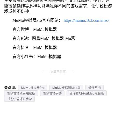
享受最高达240帧高帧画面带来的丝滑游戏体验，多开、智
能键鼠操作等多样功能满足你不同的游戏需求，让你轻松游
戏成神不伤神！
MuMu模拟器Pro官方网站：
https://mumu.163.com/mac/
官方微博：MuMu模拟器
官方B站：网易MuMu模拟器-Mu酱
官方抖音：MuMu模拟器
官方小红书：MuMu模拟器
文章已到底
关键词:
MuMu模拟器Pro
MuMu模拟器Mac版
雀仔营地
雀仔营地Mac电脑版
雀仔营地手游
雀仔营地手游Mac电脑版
《雀仔营地》手游