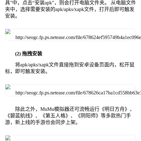
具”中，点击“安装apk”，则会打开电脑文件夹。 从电脑文件
夹中，选择需要安装的apk/apks/xapk文件，打开后即可触发
安装。
(2) 拖拽安装
将apk/apks/xapk文件直接拖到安卓设备页面内，松开鼠
标，即可触发安装。
除此之外，MuMu模拟器还可流畅运行《明日方舟》、
《碧蓝航线》、《第五人格》、《阴阳师》等多款热门手
游，新上线的手游也会同步上架。