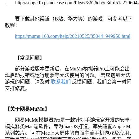
要下载其他渠道（B站、华为等）的游戏，可参考以下
教程：
https://mumu.163.com/help/20210525/35044_949950.html
【常见问题】
部分游戏版本更新后，在MuMu模拟器Pro上可能会出
现启动报错或运行崩溃等无法使用的问题。 若您遇到无法
游玩的问题，请及时
联系我们
反馈问题，我们会第一时间
安排修复。
【关于网易MuMu】
网易MuMu模拟器Pro是一款针对手游玩家开发的安卓
模拟器类Mac端软件，专为macOS打造，率先适配Apple M
系列芯片。 可在Mac上大屏体验市面主流手机游戏及应用，