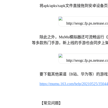
将apk/apks/xapk文件直接拖到安
除此之外，MuMu模拟器还可流畅运行
等多款热门手游，新上线的手游也会同步上
要下载其他渠道（B站、华为等）的游
https://mumu.163.com/help/20210525/3504
【常见问题】