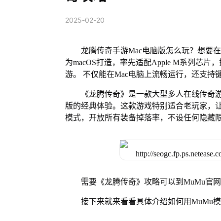
2025-02-20
龙腾传奇手游Mac电脑版怎么玩？想要在
为macOS打造，率先适配Apple M系列
游。 不仅能在Mac电脑上流畅运行，还支持
《龙腾传奇》是一款大型多人在线传奇游
版的经典体验。这款游戏特别适合老玩家，
模式，开放所有装备掉落率，不设任何隐藏
需要《龙腾传奇》攻略可以到MuMu官
接下来就来看看具体介绍如何用MuMu模