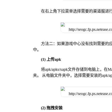
在右上角下拉菜单选择需要的渠道服进
方法二：如果游戏中心没有找到需要的应
中。
(1) 上传apk
将apk/apks/xapk文件存储到电脑上，
夹。 从电脑文件夹中，选择需要安装的apk/ap
(2) 拖拽安装