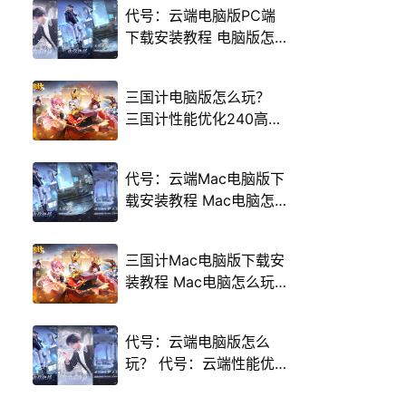
代号：云端电脑版PC端
下载安装教程 电脑版怎
么玩代号：云端攻略
三国计电脑版怎么玩？
三国计性能优化240高帧
游戏多开 后台挂机 按键
设置教程
代号：云端Mac电脑版下
载安装教程 Mac电脑怎
么玩代号：云端攻略
三国计Mac电脑版下载安
装教程 Mac电脑怎么玩
三国计攻略
代号：云端电脑版怎么
玩？ 代号：云端性能优
化240高帧 游戏多开 后