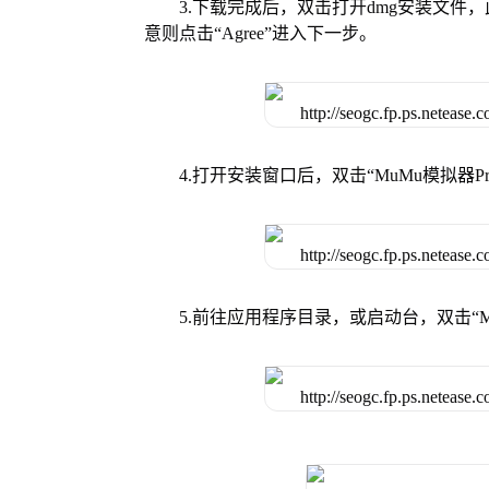
3.下载完成后，双击打开dmg安装文
意则点击“Agree”进入下一步。
4.打开安装窗口后，双击“MuMu模拟器
5.前往应用程序目录，或启动台，双击“M