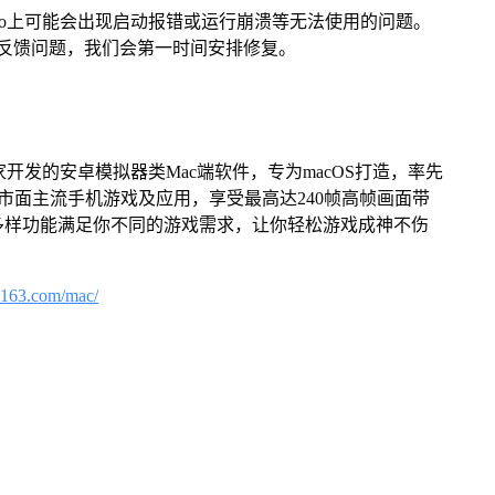
Pro上可能会出现启动报错或运行崩溃等无法使用的问题。
反馈问题，我们会第一时间安排修复。
家开发的安卓模拟器类Mac端软件，专为macOS打造，率先
屏体验市面主流手机游戏及应用，享受最高达240帧高帧画面带
多样功能满足你不同的游戏需求，让你轻松游戏成神不伤
.163.com/mac/