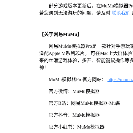
部分游戏版本更新后，在MuMu模拟器
若您遇到无法游玩的问题，请及时
联系我们
【关于网易MuMu】
网易MuMu模拟器Pro是一款针对手游玩
适配Apple M系列芯片。 可在Mac上大
来的丝滑游戏体验，多开、智能键鼠操作等
神！
MuMu模拟器Pro官方网站：
https://mumu
官方微博：MuMu模拟器
官方B站：网易MuMu模拟器-Mu酱
官方抖音：MuMu模拟器
官方小红书：MuMu模拟器