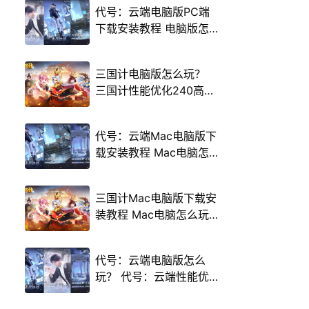
代号：云端电脑版PC端
下载安装教程 电脑版怎
么玩代号：云端攻略
三国计电脑版怎么玩？
三国计性能优化240高帧
游戏多开 后台挂机 按键
设置教程
代号：云端Mac电脑版下
载安装教程 Mac电脑怎
么玩代号：云端攻略
三国计Mac电脑版下载安
装教程 Mac电脑怎么玩
三国计攻略
代号：云端电脑版怎么
玩？ 代号：云端性能优
化240高帧 游戏多开 后