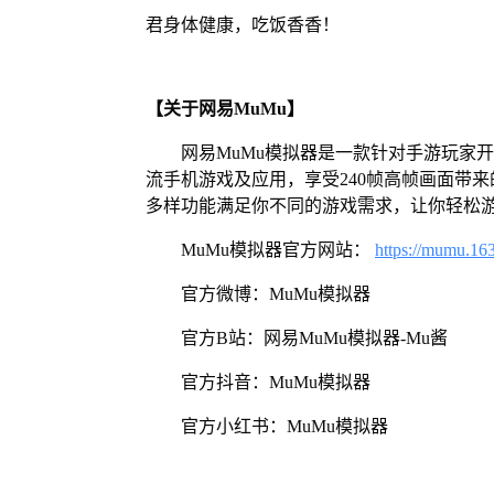
君身体健康，吃饭香香！
【关于网易MuMu】
网易MuMu模拟器是一款针对手游玩家
流手机游戏及应用，享受240帧高帧画面带
多样功能满足你不同的游戏需求，让你轻松
MuMu模拟器官方网站：
https://mumu.16
官方微博：MuMu模拟器
官方B站：网易MuMu模拟器-Mu酱
官方抖音：MuMu模拟器
官方小红书：MuMu模拟器