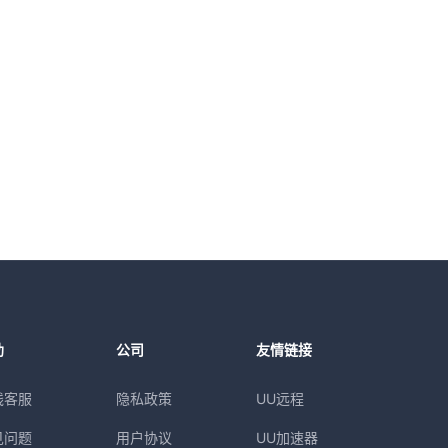
助
公司
友情链接
线客服
隐私政策
UU远程
见问题
用户协议
UU加速器