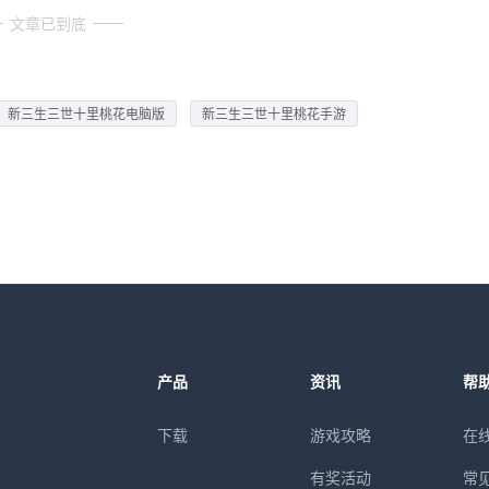
文章已到底
新三生三世十里桃花电脑版
新三生三世十里桃花手游
产品
资讯
帮
下载
游戏攻略
在
有奖活动
常