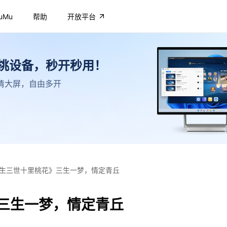
uMu
帮助
开放平台
不挑设备，秒开秒用！
，高清大屏，自由多开
生三世十里桃花》三生一梦，情定青丘
三生一梦，情定青丘