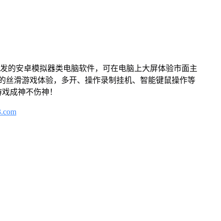
开发的安卓模拟器类电脑软件，可在电脑上大屏体验市面主
来的丝滑游戏体验，多开、操作录制挂机、智能键鼠操作等
游戏成神不伤神！
3.com