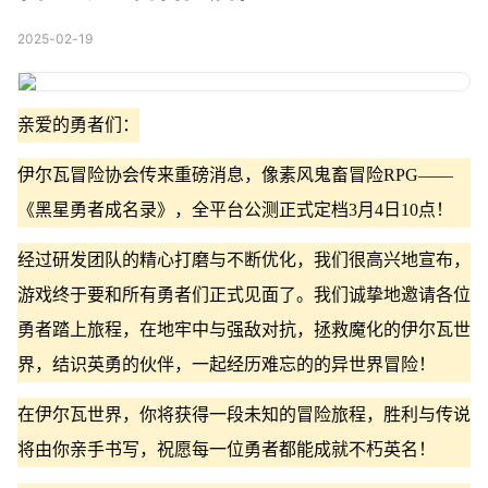
2025-02-19
亲爱的勇者们：
伊尔瓦冒险协会传来重磅消息，像素风鬼畜冒险RPG——
《黑星勇者成名录》，全平台公测正式定档3月4日10点！
经过研发团队的精心打磨与不断优化，我们很高兴地宣布，
游戏终于要和所有勇者们正式见面了。我们诚挚地邀请各位
勇者踏上旅程，在地牢中与强敌对抗，拯救魔化的伊尔瓦世
界，结识英勇的伙伴，一起经历难忘的的异世界冒险！
在伊尔瓦世界，你将获得一段未知的冒险旅程，胜利与传说
将由你亲手书写，祝愿每一位勇者都能成就不朽英名！