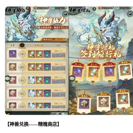
【神兽兑换——精魄商店】