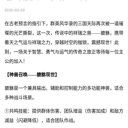
2025-02-20
在古老预言的指引下，群英风华录的三国天际再次被一道璀
璨的光芒撕裂，这一次，传说中的祥瑞之兽——貔貅，携带
着天之气运与祥瑞之力，穿越时空的枷锁，震撼现世！此
刻，一场关于智慧、勇气与运气的传奇之旅正等待每一位主
公的加入！
【神兽召唤——貔貅现世】
貔貅是一个兼具输出、辅助和控制能力的多功能神兽，适合
多种战斗场景。
①共鸣技能：提供群体伤害、团队增益（伤害加成）和敌方
减益（闪避降低），适合团队作战。