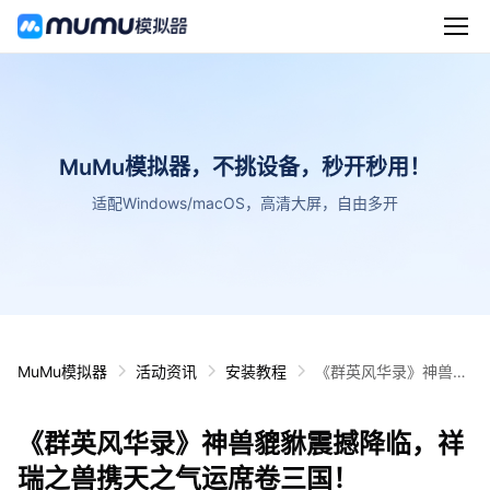
MuMu模拟器，不挑设备，秒开秒用！
适配Windows/macOS，高清大屏，自由多开
MuMu模拟器
活动资讯
安装教程
《群英风华录》神兽貔
貅震撼降临，祥瑞之兽
携天之气运席卷三国！
《群英风华录》神兽貔貅震撼降临，祥
瑞之兽携天之气运席卷三国！