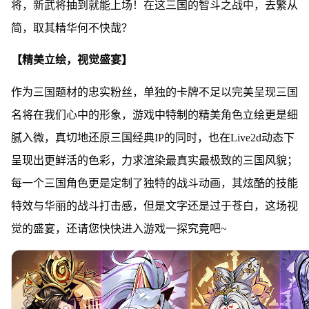
将，新武将抽到就能上场！在这三国的智斗之战中，去繁从
简，取其精华何不快哉？
【精美立绘，视觉盛宴】
作为三国题材的忠实粉丝，单独的卡牌不足以完美呈现三国
名将在我们心中的形象，游戏中特制的精美角色立绘更是细
腻入微，真切地还原三国经典IP的同时，也在Live2d动态下
呈现出更鲜活的色彩，力求渲染最真实最极致的三国风貌；
每一个三国角色更是定制了独特的战斗动画，其炫酷的技能
特效与华丽的战斗打击感，但是文字还是过于苍白，这场视
觉的盛宴，还请您快快进入游戏一探究竟吧~