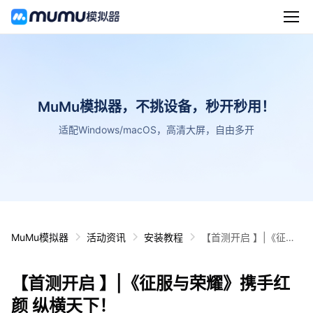
MuMu模拟器，不挑设备，秒开秒用！
适配Windows/macOS，高清大屏，自由多开
MuMu模拟器
活动资讯
安装教程
【首测开启 】|《征服
与荣耀》携手红颜 纵横
天下！
【首测开启 】|《征服与荣耀》携手红
颜 纵横天下！