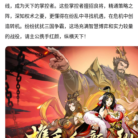
线，成为天下的掌控者。这些掌控者擅招良将，精通策略之
阵，深知权术之要，更懂得在纷乱中寻找机遇，在危机中创
造转机。纷纷扰扰三国争霸，这场充满智慧博弈和实力较量
的战役，请主公携手红颜，纵横天下！