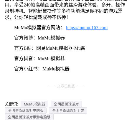
用，享受240帧高帧画面带来的丝滑游戏体验，多开、操作
录制挂机、智能键鼠操作等多样功能满足你不同的游戏需
求，让你轻松游戏成神不伤神！
MuMu模拟器官方网站：
https://mumu.163.com
官方微博：MuMu模拟器
官方B站：网易MuMu模拟器-Mu酱
官方抖音：MuMu模拟器
官方小红书：MuMu模拟器
文章已到底
关键词:
MuMu模拟器
全明星街球派对
全明星街球派对电脑版
全明星街球派对手游
全明星街球派对手游电脑版