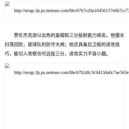
贾伦杰克逊以出色的盖帽和三分投射能力闻名。他擅长
扫荡回防，是球队的防守大闸；他还具备后卫般的进攻技
巧，能切入攻框也可远投三分，进攻实力不容小觑。