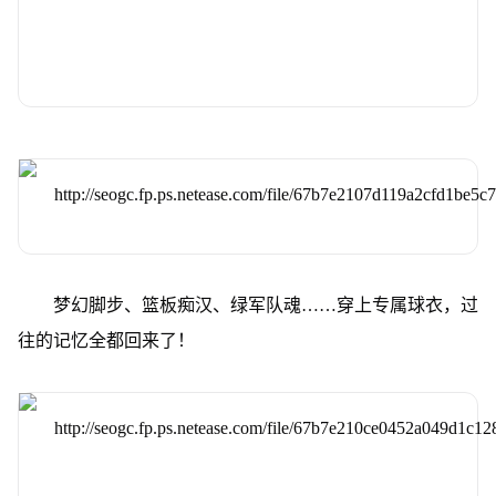
梦幻脚步、篮板痴汉、绿军队魂……穿上专属球衣，过
往的记忆全都回来了！