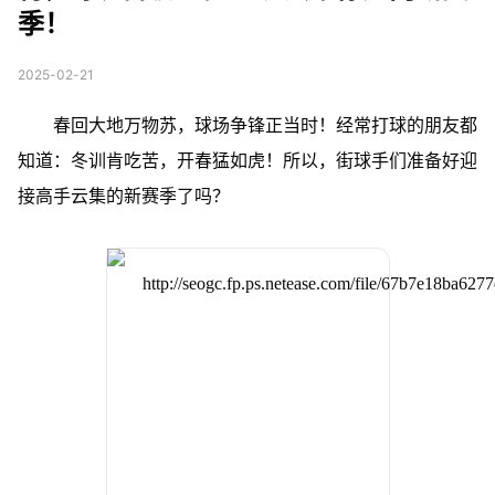
季！
2025-02-21
春回大地万物苏，球场争锋正当时！经常打球的朋友都
知道：冬训肯吃苦，开春猛如虎！所以，街球手们准备好迎
接高手云集的新赛季了吗？