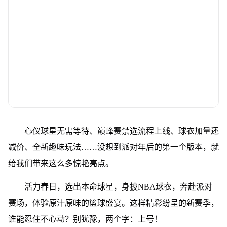
心仪球星无需等待、巅峰赛禁选流程上线、球衣加量还
减价、全新趣味玩法……没想到派对年后的第一个版本，就
给我们带来这么多惊艳亮点。
活力春日，选出本命球星，身披NBA球衣，奔赴派对
赛场，体验原汁原味的篮球盛宴。这样精彩纷呈的新赛季，
谁能忍住不心动？别犹豫，两个字：上号！