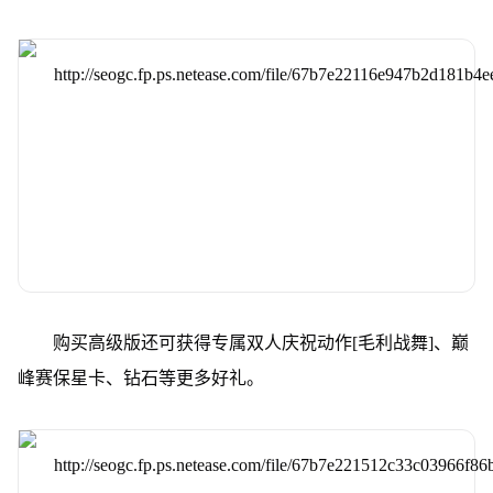
购买高级版还可获得专属双人庆祝动作[毛利战舞]、巅
峰赛保星卡、钻石等更多好礼。