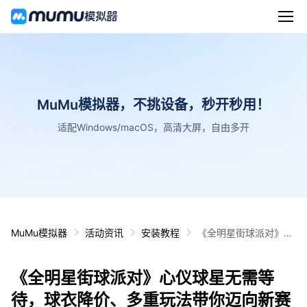
MuMu模拟器，不挑设备，秒开秒用！
适配Windows/macOS，高清大屏，自由多开
MuMu模拟器
活动资讯
安装教程
《全明星街球派对》心
仪球星无需等待，球衣
降价、多重玩法带你迈
《全明星街球派对》心仪球星无需等
向新赛季！
待，球衣降价、多重玩法带你迈向新赛