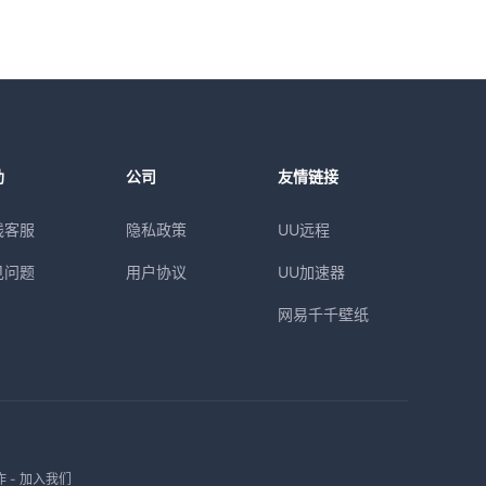
助
公司
友情链接
线客服
隐私政策
UU远程
见问题
用户协议
UU加速器
网易千千壁纸
作
-
加入我们