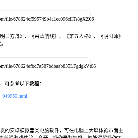
《明日方舟》、《碧蓝航线》、《第五人格》、《阴阳师》
架。
戏，可参考以下教程：
4_949950.html
开发的安卓模拟器类电脑软件，可在电脑上大屏体验市面主
来的丝滑游戏体验，多开、操作录制挂机、智能键鼠操作等