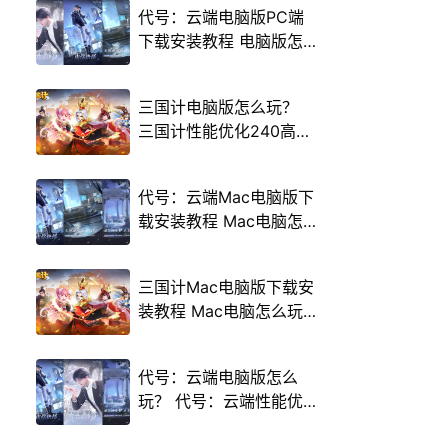
代号：云端电脑版PC端
下载安装教程 电脑版怎
么玩代号：云端攻略
三国计电脑版怎么玩？
三国计性能优化240高帧
游戏多开 后台挂机 按键
设置教程
代号：云端Mac电脑版下
载安装教程 Mac电脑怎
么玩代号：云端攻略
三国计Mac电脑版下载安
装教程 Mac电脑怎么玩
三国计攻略
代号：云端电脑版怎么
玩？ 代号：云端性能优
化240高帧 游戏多开 后