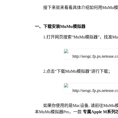
接下来就来看看具体介绍如何用MuMu
一、下载安装MuMu模拟器
1.打开网页搜索“MuMu模拟器”，找准
2.点击“下载MuMu模拟器”进行下载；
如果你使用的是Mac设备, 请前往MuM
本MuMu模拟器Pro，一款
专属Apple M系