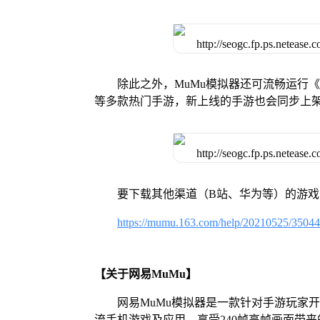
除此之外，MuMu模拟器还可流畅运行
等多款热门手游，新上线的手游也会同步上
要下载其他渠道（B站、华为等）的游
https://mumu.163.com/help/20210525/3504
【关于网易MuMu】
网易MuMu模拟器是一款针对手游玩家
流手机游戏及应用，享受240帧高帧画面带