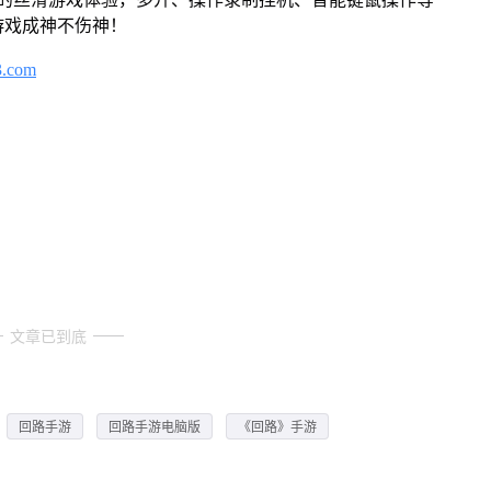
游戏成神不伤神！
3.com
文章已到底
回路手游
回路手游电脑版
《回路》手游