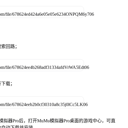
搜索回路；
行下载；
模拟器Pro后，打开MuMu模拟器Pro桌面的游戏中心，可直
你自动下载并安装。