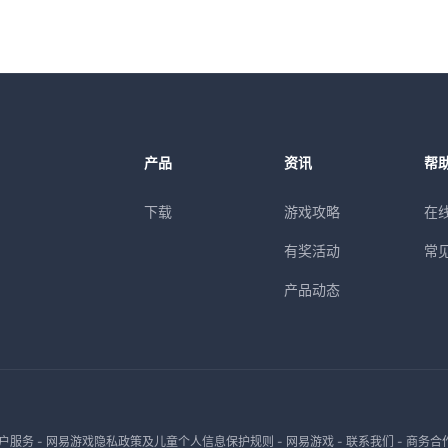
产品
资讯
帮
下载
游戏攻略
在
有奖活动
常
产品动态
户服务
-
网易游戏隐私政策及儿童个人信息保护规则
-
网易游戏
-
联系我们
-
商务合