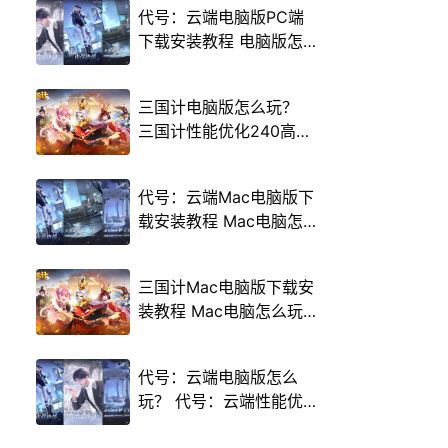
代号：云端电脑版PC端
下载安装教程 电脑版怎
么玩代号：云端攻略
三国计电脑版怎么玩？
三国计性能优化240高帧
游戏多开 后台挂机 按键
设置教程
代号：云端Mac电脑版下
载安装教程 Mac电脑怎
么玩代号：云端攻略
三国计Mac电脑版下载安
装教程 Mac电脑怎么玩
三国计攻略
代号：云端电脑版怎么
玩？ 代号：云端性能优
化240高帧 游戏多开 后