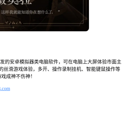
开发的安卓模拟器类电脑软件，可在电脑上大屏体验市面主
来的丝滑游戏体验，多开、操作录制挂机、智能键鼠操作等
游戏成神不伤神！
3.com