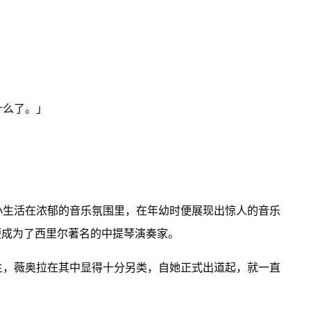
什么了。」
小生活在浓郁的音乐氛围里，在年幼时便展现出惊人的音乐
便成为了西里尔著名的中提琴演奏家。
主，薇奥拉在其中显得十分另类，自她正式出道起，就一直