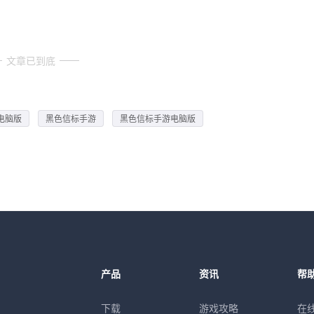
文章已到底
电脑版
黑色信标手游
黑色信标手游电脑版
产品
资讯
帮
下载
游戏攻略
在