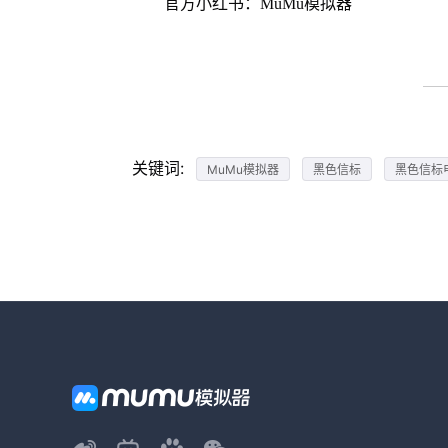
官方小红书：MuMu模拟器
关键词:
MuMu模拟器
黑色信标
黑色信标