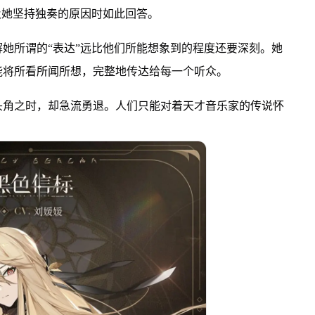
及她坚持独奏的原因时如此回答。
她所谓的“表达”远比他们所能想象到的程度还要深刻。她
能将所看所闻所想，完整地传达给每一个听众。
头角之时，却急流勇退。人们只能对着天才音乐家的传说怀