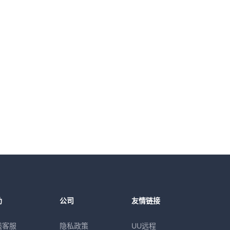
助
公司
友情链接
线客服
隐私政策
UU远程