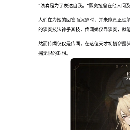
“演奏是为了表达自我。”薇奥拉曾在他人问
人们在为她的回答而沉醉时，并未能真正理解
的演奏技法神乎其技，传闻她仅靠演奏，就
然而传闻仅仅是传闻，在这位天才初初崭露
揣无限的遐想。