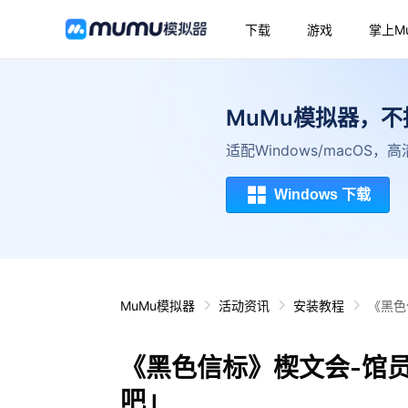
下载
游戏
掌上M
MuMu模拟器，
适配Windows/macOS
Windows 下载
MuMu模拟器
活动资讯
安装教程
《黑色
《黑色信标》楔文会-馆
吧」