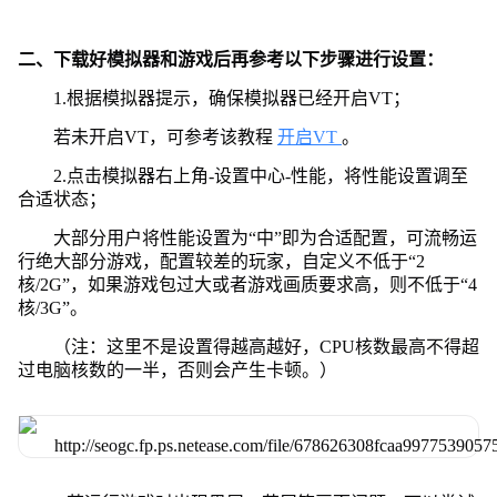
二、下载好模拟器和游戏后再参考以下步骤进行设置：
1.根据模拟器提示，确保模拟器已经开启VT；
若未开启VT，可参考该教程
开启VT
。
2.点击模拟器右上角-设置中心-性能，将性能设置调至
合适状态；
大部分用户将性能设置为“中”即为合适配置，可流畅运
行绝大部分游戏，配置较差的玩家，自定义不低于“2
核/2G”，如果游戏包过大或者游戏画质要求高，则不低于“4
核/3G”。
（注：这里不是设置得越高越好，CPU核数最高不得超
过电脑核数的一半，否则会产生卡顿。）