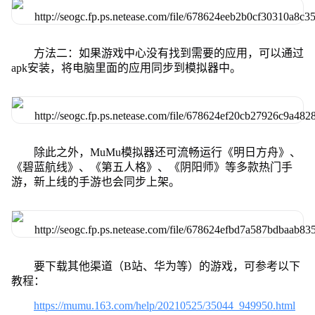
方法二：如果游戏中心没有找到需要的应用，可以通过
apk安装，将电脑里面的应用同步到模拟器中。
除此之外，MuMu模拟器还可流畅运行《明日方舟》、
《碧蓝航线》、《第五人格》、《阴阳师》等多款热门手
游，新上线的手游也会同步上架。
要下载其他渠道（B站、华为等）的游戏，可参考以下
教程：
https://mumu.163.com/help/20210525/35044_949950.html