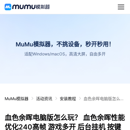
MuMu模拟器，不挑设备，秒开秒用！
适配Windows/macOS，高清大屏，自由多开
MuMu模拟器
活动资讯
安装教程
血色余晖电脑版怎么
玩？ 血色余晖性能优化
240高帧 游戏多开 后
血色余晖电脑版怎么玩？ 血色余晖性能
台挂机 按键设置教程
优化240高帧 游戏多开 后台挂机 按键