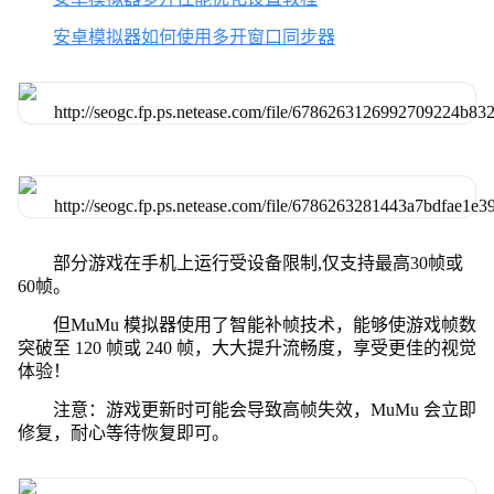
安卓模拟器如何使用多开窗口同步器
部分游戏在手机上运行受设备限制,仅支持最高30帧或
60帧。
但MuMu 模拟器使用了智能补帧技术，能够使游戏帧数
突破至 120 帧或 240 帧，大大提升流畅度，享受更佳的视觉
体验！
注意：游戏更新时可能会导致高帧失效，MuMu 会立即
修复，耐心等待恢复即可。