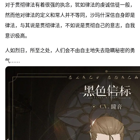
对于贯彻律法有着很强的执念，犹如律法的虔诚信徒一般，
然而他对律法的定义和常人并不等同，沙玛什深信自身即是
律法，与其说是贯彻律法，不如说是贯彻自己的意志，自我
意识极高。
人如烈日，所至之处，人们会不由自主地失去隐瞒秘密的勇
气……