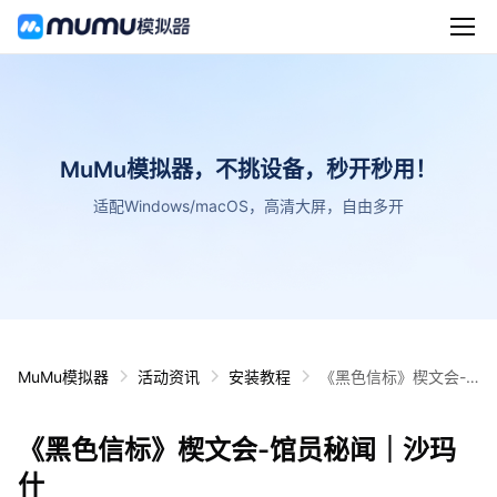
MuMu模拟器，不挑设备，秒开秒用！
适配Windows/macOS，高清大屏，自由多开
MuMu模拟器
活动资讯
安装教程
《黑色信标》楔文会-
馆员秘闻｜沙玛什
《黑色信标》楔文会-馆员秘闻｜沙玛
什