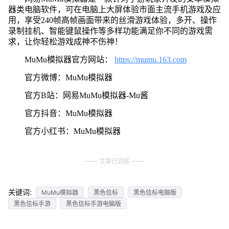
器类电脑软件，可在电脑上大屏体验市面主流手机游戏及应
用，享受240帧高帧画面带来的丝滑游戏体验，多开、操作
录制挂机、智能键鼠操作等多样功能满足你不同的游戏需
求，让你轻松游戏成神不伤神！
MuMu模拟器官方网站：
https://mumu.163.com
官方微博：MuMu模拟器
官方B站：网易MuMu模拟器-Mu酱
官方抖音：MuMu模拟器
官方小红书：MuMu模拟器
文章已到底
关键词:
MuMu模拟器
黑色信标
黑色信标电脑版
黑色信标手游
黑色信标手游电脑版