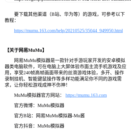
要下载其他渠道（B站、华为等）的游戏，可参考以下
教程：
https://mumu.163.com/help/20210525/35044_949950.html
【关于网易MuMu】
网易MuMu模拟器是一款针对手游玩家开发的安卓模拟
器类电脑软件，可在电脑上大屏体验市面主流手机游戏及应
用，享受240帧高帧画面带来的丝滑游戏体验，多开、操作
录制挂机、智能键鼠操作等多样功能满足你不同的游戏需
求，让你轻松游戏成神不伤神！
MuMu模拟器官方网站：
https://mumu.163.com
官方微博：MuMu模拟器
官方B站：网易MuMu模拟器-Mu酱
官方抖音：MuMu模拟器