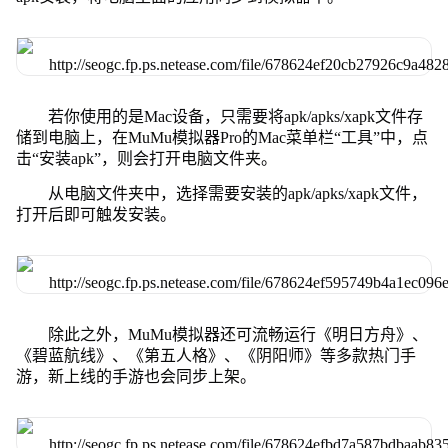
若你使用的是Mac设备，只需要将apk/apks/xapk文件存
储到电脑上，在MuMu模拟器Pro的Mac菜单栏“工具”中，点
击“安装apk”，则会打开电脑文件夹。
从电脑文件夹中，选择需要安装的apk/apks/xapk文件，
打开后即可触发安装。
除此之外，MuMu模拟器还可流畅运行《明日方舟》、
《碧蓝航线》、《第五人格》、《阴阳师》等多款热门手
游，新上线的手游也会同步上架。