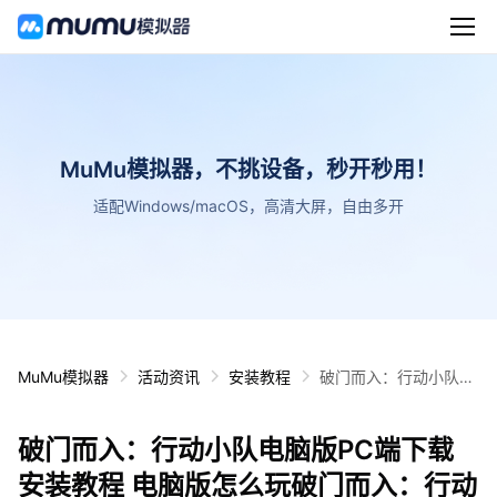
MuMu模拟器，不挑设备，秒开秒用！
适配Windows/macOS，高清大屏，自由多开
MuMu模拟器
活动资讯
安装教程
破门而入：行动小队电
脑版PC端下载安装教
程 电脑版怎么玩破门而
破门而入：行动小队电脑版PC端下载
入：行动小队攻略
安装教程 电脑版怎么玩破门而入：行动