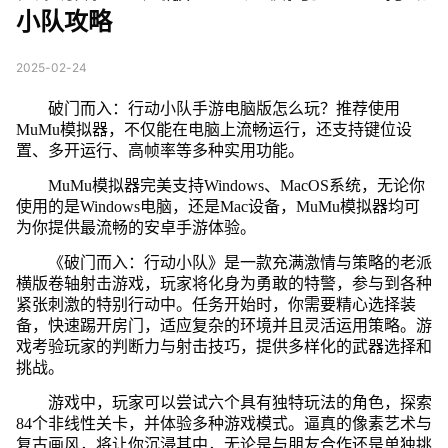
小队攻略
2025-02-24
破门而入：行动小队手游电脑版怎么玩？推荐使用
MuMu模拟器，不仅能在电脑上流畅运行，还支持键位设
置、多开运行、高帧率等多种实用功能。
MuMu模拟器完美支持Windows、MacOS系统，无论你
使用的是Windows电脑，还是Mac设备，MuMu模拟器均可
为你提供最流畅的安卓手游体验。
《破门而入：行动小队》是一款充满激情与策略的老派
横版卷轴射击游戏，玩家将化身为勇敢的特警，参与到各种
紧张刺激的特别行动中。任务开始时，你需要精心选择装
备，快速踢开房门，适应复杂的环境并且灵活运用策略。游
戏考验玩家的判断力与射击技巧，提供多样化的武器选择和
挑战。
游戏中，玩家可以尝试六个具有独特玩法的角色，探索
84个非线性关卡，并体验多种游戏模式。逼真的像素艺术与
复古画风，将让你沉浸其中，无论是与朋友合作还是单独挑