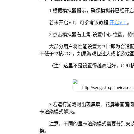
1.根据模拟器提示，确保模拟器已经开启
若未开启VT，可参考该教程
开启VT
。
2.点击模拟器右上角-设置中心-性能，
大部分用户将性能设置为“中”即为合适
不低于“2核/2G”，如果游戏包过大或者游戏画
（注：这里不是设置得越高越好，CPU
3.若运行游戏时出现黑屏、花屏等画面
卡渲染模式解决。
注意，不同的显卡渲染模式需要分别安装Vul
换。