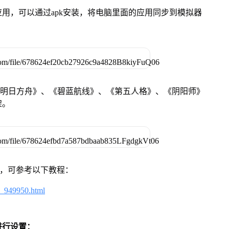
用，可以通过apk安装，将电脑里面的应用同步到模拟器
《明日方舟》、《碧蓝航线》、《第五人格》、《阴阳师》
架。
戏，可参考以下教程：
4_949950.html
进行设置：