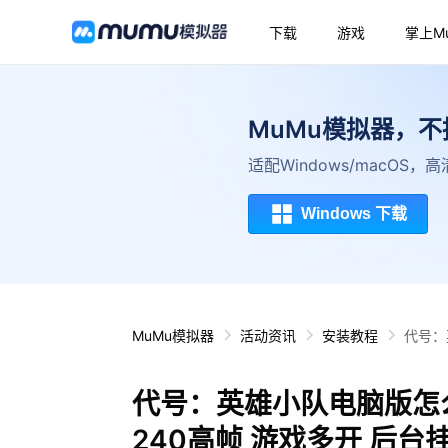
下载
游戏
掌上M
MuMu模拟器，
适配Windows/macOS
Windows 下载
MuMu模拟器
活动资讯
安装教程
代号：
代号：英雄小队电脑版怎
240高帧 游戏多开 后台