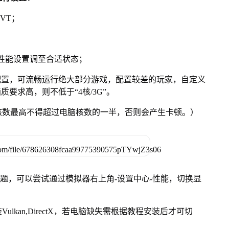
VT；
将性能设置调至合适状态；
配置，可流畅运行绝大部分游戏，配置较差的玩家，自定义
质要求高，则不低于“4核/3G”。
核数最高不得超过电脑核数的一半，否则会产生卡顿。）
问题，可以尝试通过模拟器右上角-设置中心-性能，切换显
kan,DirectX，若电脑缺失需根据教程安装后才可切