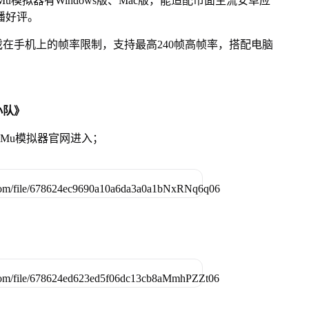
模拟器有Windows版、Mac版，能适配市面主流安卓应
播好评。
在手机上的帧率限制，支持最高240帧高帧率，搭配电脑
小队》
MuMu模拟器官网进入；