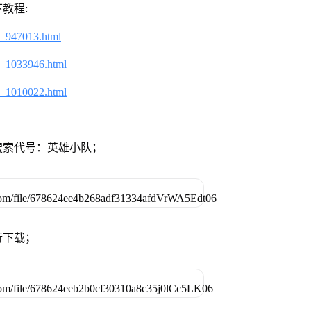
教程:
2_947013.html
2_1033946.html
2_1010022.html
搜索代号：英雄小队；
行下载；