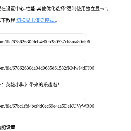
在设置中心-性能-其他优化选择“强制使用独立显卡”。
以下教程
切换显卡渲染模式
。
号：英雄小队》带来的乐趣啦！
功能设置