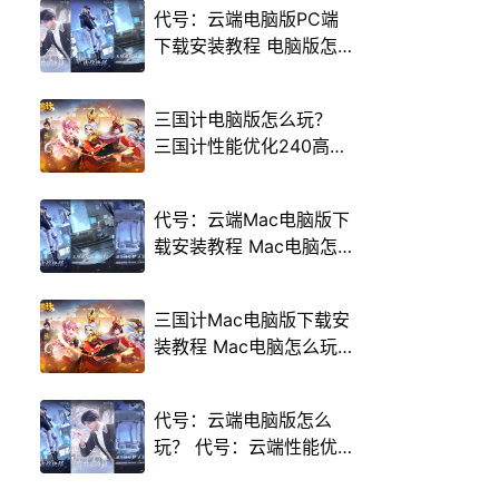
代号：云端电脑版PC端
下载安装教程 电脑版怎
么玩代号：云端攻略
三国计电脑版怎么玩？
三国计性能优化240高帧
游戏多开 后台挂机 按键
设置教程
代号：云端Mac电脑版下
载安装教程 Mac电脑怎
么玩代号：云端攻略
三国计Mac电脑版下载安
装教程 Mac电脑怎么玩
三国计攻略
代号：云端电脑版怎么
玩？ 代号：云端性能优
化240高帧 游戏多开 后