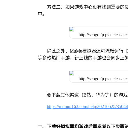
方法二：如果游戏中心没有找到需要的应
中。
除此之外，MuMu模拟器还可流畅运行
等多款热门手游，新上线的手游也会同步上
要下载其他渠道（B站、华为等）的游
https://mumu.163.com/help/20210525/3504
二、下载好模拟器和游戏后再参考以下步骤