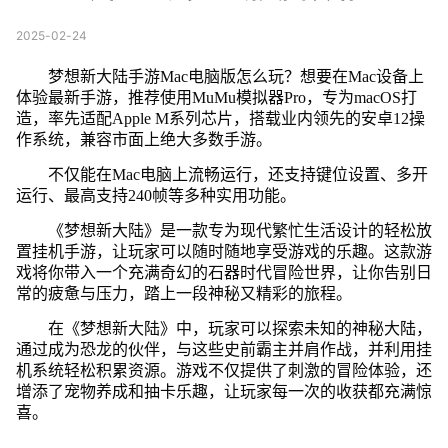
2025-02-24
梦想新大陆手游Mac电脑版怎么玩？想要在Mac设备上
体验最新手游，推荐使用MuMu模拟器Pro，专为macOS打
造，率先适配Apple M系列芯片，搭载业内领先的安卓12操
作系统，兼容市面上绝大多数手游。
不仅能在Mac电脑上流畅运行，还支持键位设置、多开
运行、最高支持240帧等多种实用功能。
《梦想新大陆》是一款专为现代繁忙生活设计的轻松放
置挂机手游，让玩家可以随时随地享受游戏的乐趣。这款游
戏将你带入一个充满奇幻的石器时代冒险世界，让你告别日
常的疲惫与压力，踏上一段神秘又精彩的旅程。
在《梦想新大陆》中，玩家可以探索未知的神秘大陆，
通过成为恐龙的伙伴，与这些史前霸主并肩作战，并利用挂
机系统轻松积累资源。游戏不仅提供了刺激的冒险体验，还
增添了宠物养成和抽卡乐趣，让玩家每一次的收获都充满惊
喜。