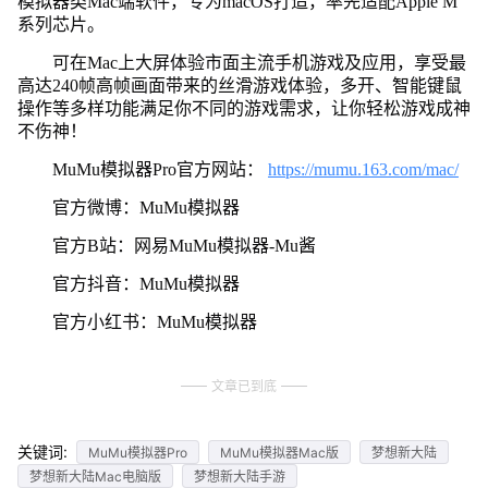
模拟器类Mac端软件，专为macOS打造，率先适配Apple M
系列芯片。
可在Mac上大屏体验市面主流手机游戏及应用，享受最
高达240帧高帧画面带来的丝滑游戏体验，多开、智能键鼠
操作等多样功能满足你不同的游戏需求，让你轻松游戏成神
不伤神！
MuMu模拟器Pro官方网站：
https://mumu.163.com/mac/
官方微博：MuMu模拟器
官方B站：网易MuMu模拟器-Mu酱
官方抖音：MuMu模拟器
官方小红书：MuMu模拟器
文章已到底
关键词:
MuMu模拟器Pro
MuMu模拟器Mac版
梦想新大陆
梦想新大陆Mac电脑版
梦想新大陆手游