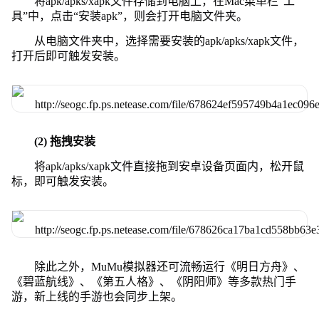
将apk/apks/xapk文件存储到电脑上，在Mac菜单栏“工
具”中，点击“安装apk”，则会打开电脑文件夹。
从电脑文件夹中，选择需要安装的apk/apks/xapk文件，
打开后即可触发安装。
(2) 拖拽安装
将apk/apks/xapk文件直接拖到安卓设备页面内，松开鼠
标，即可触发安装。
除此之外，MuMu模拟器还可流畅运行《明日方舟》、
《碧蓝航线》、《第五人格》、《阴阳师》等多款热门手
游，新上线的手游也会同步上架。