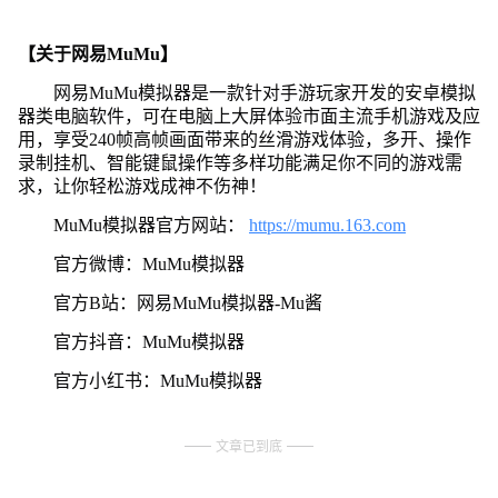
【关于网易MuMu】
网易MuMu模拟器是一款针对手游玩家开发的安卓模拟
器类电脑软件，可在电脑上大屏体验市面主流手机游戏及应
用，享受240帧高帧画面带来的丝滑游戏体验，多开、操作
录制挂机、智能键鼠操作等多样功能满足你不同的游戏需
求，让你轻松游戏成神不伤神！
MuMu模拟器官方网站：
https://mumu.163.com
官方微博：MuMu模拟器
官方B站：网易MuMu模拟器-Mu酱
官方抖音：MuMu模拟器
官方小红书：MuMu模拟器
文章已到底