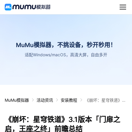
MuMu模拟器，不挑设备，秒开秒用！
适配Windows/macOS，高清大屏，自由多开
MuMu模拟器
活动资讯
安装教程
《崩坏：星穹铁道》3.
1版本「门扉之启，王
座之终」前瞻总结
《崩坏：星穹铁道》3.1版本「门扉之
启，王座之终」前瞻总结