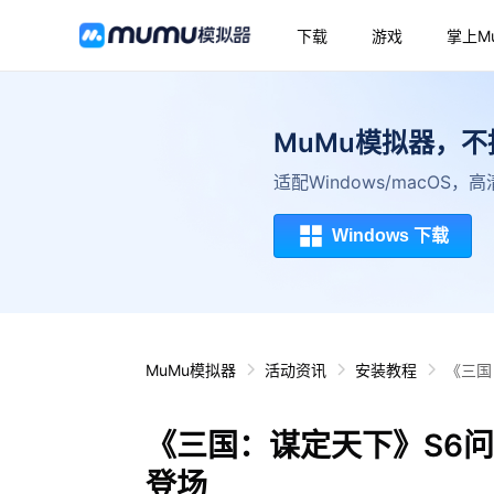
下载
游戏
掌上M
MuMu模拟器，
适配Windows/macOS
Windows 下载
MuMu模拟器
活动资讯
安装教程
《三国
《三国：谋定天下》S6
登场