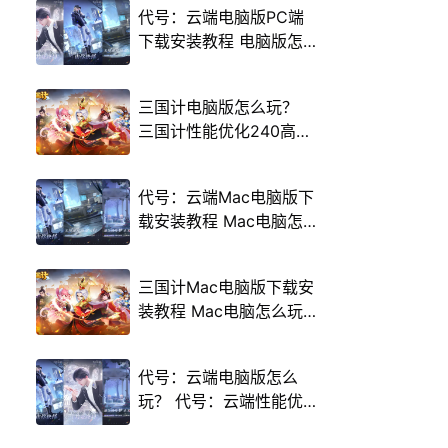
代号：云端电脑版PC端
下载安装教程 电脑版怎
么玩代号：云端攻略
三国计电脑版怎么玩？
三国计性能优化240高帧
游戏多开 后台挂机 按键
设置教程
代号：云端Mac电脑版下
载安装教程 Mac电脑怎
么玩代号：云端攻略
三国计Mac电脑版下载安
装教程 Mac电脑怎么玩
三国计攻略
代号：云端电脑版怎么
玩？ 代号：云端性能优
化240高帧 游戏多开 后