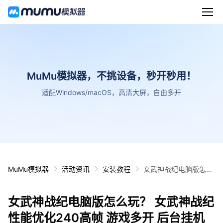
MuMu模拟器，不挑设备，秒开秒用！
适配Windows/macOS，高清大屏，自由多开
MuMu模拟器
活动资讯
安装教程
女武神战纪电脑版怎么
玩？ 女武神战纪性能优
化240高帧 游戏多开
女武神战纪电脑版怎么玩？ 女武神战纪
后台挂机 按键设置教程
性能优化240高帧 游戏多开 后台挂机