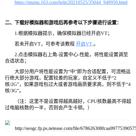
https://mumu.163.com/help/20210525/35044_949950.html
二、下载好模拟器和游戏后再参考以下步骤进行设置：
1.根据模拟器提示，确保模拟器已经开启VT；
若未开启VT，可参考该教程
开启VT
。
2.点击模拟器右上角-设置中心-性能，将性能设置调至
合适状态；
大部分用户将性能设置为“中”即为合适配置，可流畅运
行绝大部分游戏，配置较差的玩家，自定义不低于“2
核/2G”，如果游戏包过大或者游戏画质要求高，则不低于“4
核/3G”。
（注：这里不是设置得越高越好，CPU核数最高不得超
过电脑核数的一半，否则会产生卡顿。）