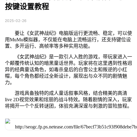
按键设置教程
2025-02-26
要让《女武神战纪》电脑版运行更流畅、稳定，可以使
用MuMu模拟器，不仅能在电脑上流畅运行，还支持键位设
置、多开运行、高帧率等多种实用功能。
《女武神战纪》是一款引人入胜的游戏，带玩家进入一
个颠覆传统认知的暗黑童话世界。玩家将在这里遇到性格迥
异的经典童话角色，如毒杀皇后的白雪公主和叛逆的小红
帽，每个角色都经过全新设计，展现出与众不同的剧情魅
力。
游戏具备独特的成人童话叙事风格，结合精美的高清
live 2D视觉效果和炫丽的战斗特效。随着剧情的深入，玩家
将揭开一个个反转谜团，体验充满深邃与刺激的冒险旅程。