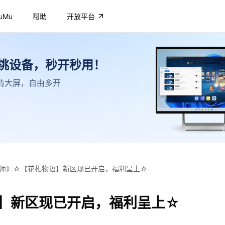
uMu
帮助
开放平台
不挑设备，秒开秒用！
，高清大屏，自由多开
师》☆【花札物语】新区现已开启，福利呈上☆
】新区现已开启，福利呈上☆