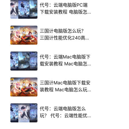
代号：云端电脑版PC端
下载安装教程 电脑版怎
么玩代号：云端攻略
三国计电脑版怎么玩？
三国计性能优化240高帧
游戏多开 后台挂机 按键
设置教程
代号：云端Mac电脑版下
载安装教程 Mac电脑怎
么玩代号：云端攻略
三国计Mac电脑版下载安
装教程 Mac电脑怎么玩
三国计攻略
代号：云端电脑版怎么
玩？ 代号：云端性能优
化240高帧 游戏多开 后