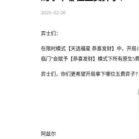
2025-02-26
弈士们：
在限时模式【天选福星 恭喜发财】中，开局1
临门”会赋予【恭喜发财】模式下所有原生5
弈士们，你们更希望开局拿下哪位五费弈子
阿兹尔