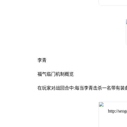
李青
福气临门机制概览
在玩家对战回合中:每当李青击杀一名带有装