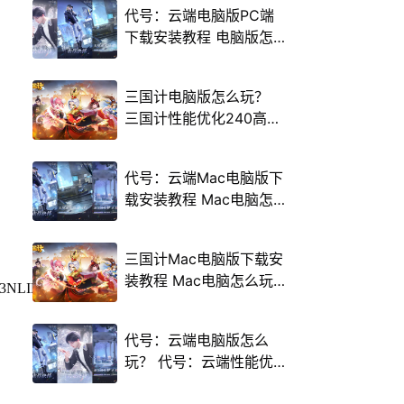
代号：云端电脑版PC端
下载安装教程 电脑版怎
么玩代号：云端攻略
三国计电脑版怎么玩？
三国计性能优化240高帧
游戏多开 后台挂机 按键
设置教程
代号：云端Mac电脑版下
载安装教程 Mac电脑怎
么玩代号：云端攻略
三国计Mac电脑版下载安
装教程 Mac电脑怎么玩
三国计攻略
代号：云端电脑版怎么
玩？ 代号：云端性能优
化240高帧 游戏多开 后