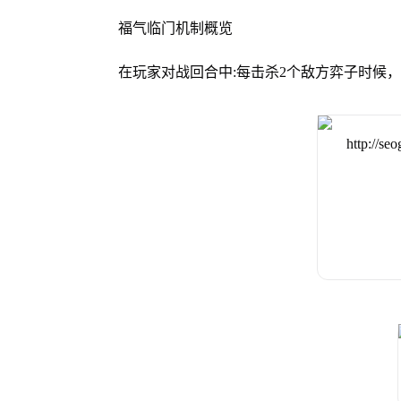
福气临门机制概览
在玩家对战回合中:每击杀2个敌方弈子时候