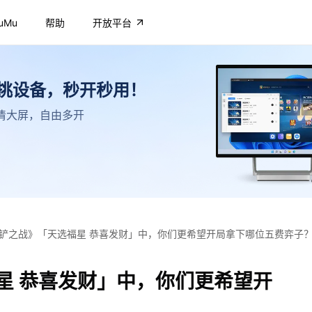
uMu
帮助
开放平台
不挑设备，秒开秒用！
，高清大屏，自由多开
铲之战》「天选福星 恭喜发财」中，你们更希望开局拿下哪位五费弈子
星 恭喜发财」中，你们更希望开