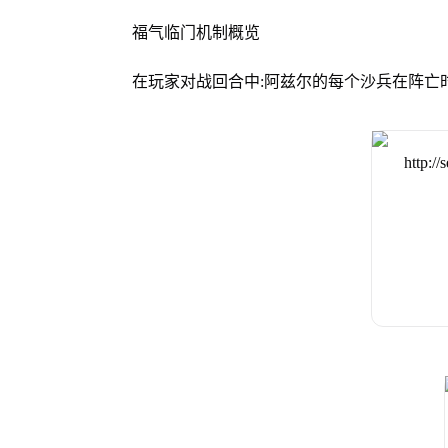
福气临门机制概览
在玩家对战回合中:阿兹尔的每个沙兵在阵亡