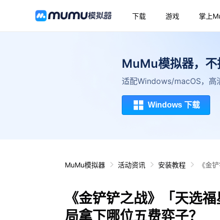
下载
游戏
掌上M
MuMu模拟器，
适配Windows/macOS
Windows 下载
MuMu模拟器
活动资讯
安装教程
《金铲
《金铲铲之战》「天选福
局拿下哪位五费弈子？