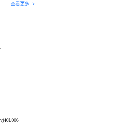
台挂机 按键设置教程
查看更多