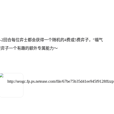
-2回合每位弈士都会获得一个随机的4费或5费弈子，“福气
费弈子一个有趣的额外专属能力～
？