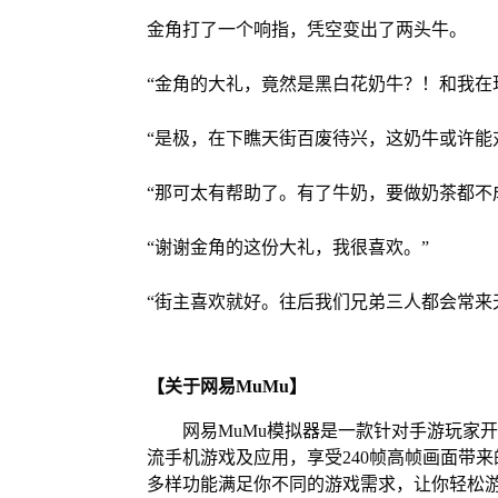
金角打了一个响指，凭空变出了两头牛。
“金角的大礼，竟然是黑白花奶牛？！和我在
“是极，在下瞧天街百废待兴，这奶牛或许能
“那可太有帮助了。有了牛奶，要做奶茶都不
“谢谢金角的这份大礼，我很喜欢。”
“街主喜欢就好。往后我们兄弟三人都会常来
【关于网易MuMu】
网易MuMu模拟器是一款针对手游玩家
流手机游戏及应用，享受240帧高帧画面带
多样功能满足你不同的游戏需求，让你轻松