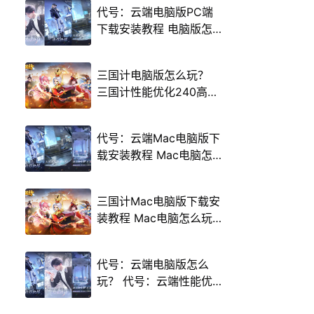
代号：云端电脑版PC端
下载安装教程 电脑版怎
么玩代号：云端攻略
三国计电脑版怎么玩？
三国计性能优化240高帧
游戏多开 后台挂机 按键
设置教程
代号：云端Mac电脑版下
载安装教程 Mac电脑怎
么玩代号：云端攻略
三国计Mac电脑版下载安
装教程 Mac电脑怎么玩
三国计攻略
代号：云端电脑版怎么
玩？ 代号：云端性能优
化240高帧 游戏多开 后