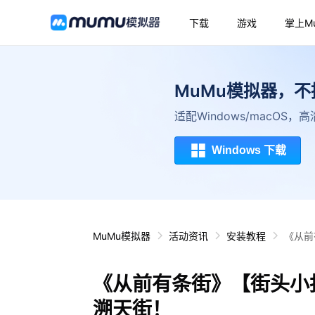
下载
游戏
掌上M
MuMu模拟器，
适配Windows/macOS
Windows 下载
MuMu模拟器
活动资讯
安装教程
《从前
《从前有条街》【街头小
溯天街！