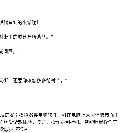
现代看到的很像呢！”
对街主的城建有所助益。”
成问题。”
天街，还要仰赖您多多帮衬了。”
开发的安卓模拟器类电脑软件，可在电脑上大屏体验市面主
来的丝滑游戏体验，多开、操作录制挂机、智能键鼠操作等
游戏成神不伤神！