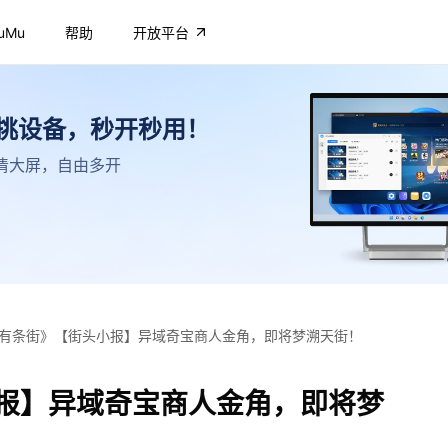
uMu
帮助
开放平台
不挑设备，秒开秒用！
，高清大屏，自由多开
有条街》【街头小报】异域奇宝商人金角，即将梦溯天街！
报】异域奇宝商人金角，即将梦