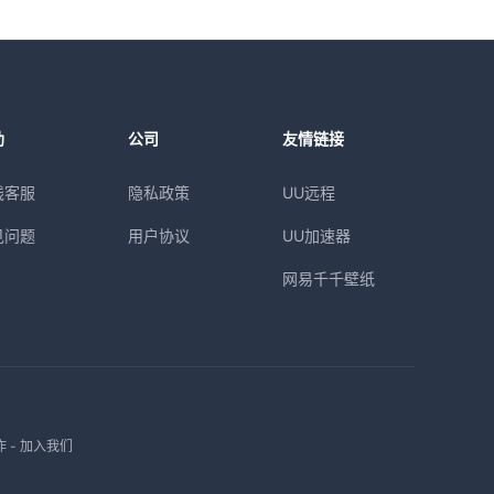
助
公司
友情链接
线客服
隐私政策
UU远程
见问题
用户协议
UU加速器
网易千千壁纸
作
-
加入我们