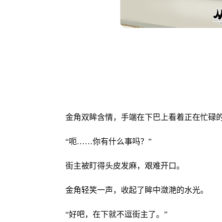
金角双眸含情，手端在下巴上看着正在忙碌
“呃……你有什么事吗？”
街主被盯得头皮发麻，艰难开口。
金角轻笑一声，收起了眸中潋滟的水光。
“好吧，在下就不逗街主了。”