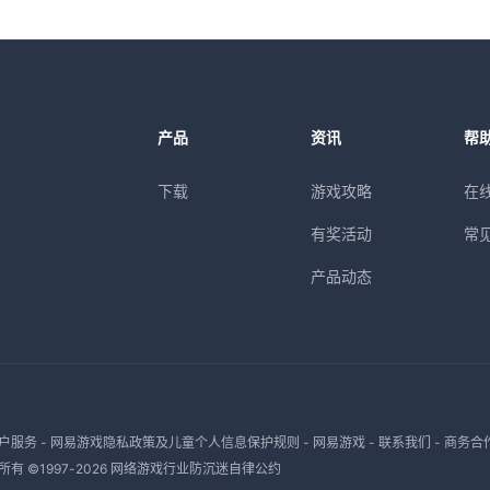
产品
资讯
帮
下载
游戏攻略
在
有奖活动
常
产品动态
户服务
-
网易游戏隐私政策及儿童个人信息保护规则
-
网易游戏
-
联系我们
-
商务合
有 ©1997-
2026
网络游戏行业防沉迷自律公约