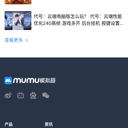
代号：云端电脑版怎么玩？ 代号：云端性能
优化240高帧 游戏多开 后台挂机 按键设置
教程
查看更多
产品
资讯