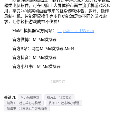
网易MuMu模拟器是一款针对手游玩家开发的安卓模拟
器类电脑软件，可在电脑上大屏体验市面主流手机游戏及应
用，享受240帧高帧画面带来的丝滑游戏体验，多开、操作
录制挂机、智能键鼠操作等多样功能满足你不同的游戏需
求，让你轻松游戏成神不伤神！
MuMu模拟器官方网站：
https://mumu.163.com
官方微博：MuMu模拟器
官方B站：网易MuMu模拟器-Mu酱
官方抖音：MuMu模拟器
官方小红书：MuMu模拟器
文章已到底
关键词:
MuMu模拟器
航海王：壮志雄心
航海王：壮志雄心电脑版
航海王：壮志雄心手游
航海王：壮志雄心手游电脑版