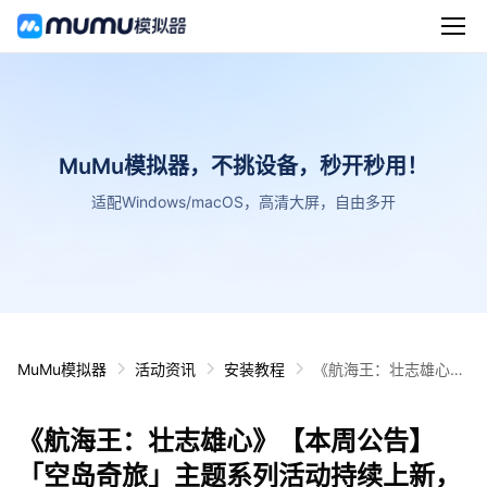
MuMu模拟器，不挑设备，秒开秒用！
适配Windows/macOS，高清大屏，自由多开
MuMu模拟器
活动资讯
安装教程
《航海王：壮志雄心》
【本周公告】「空岛奇
旅」主题系列活动持续
《航海王：壮志雄心》【本周公告】
上新，剧情18章「目标
黄金乡」即将开放！
「空岛奇旅」主题系列活动持续上新，