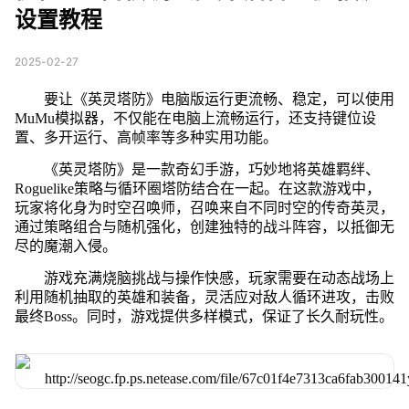
设置教程
2025-02-27
要让《英灵塔防》电脑版运行更流畅、稳定，可以使用
MuMu模拟器，不仅能在电脑上流畅运行，还支持键位设
置、多开运行、高帧率等多种实用功能。
《英灵塔防》是一款奇幻手游，巧妙地将英雄羁绊、
Roguelike策略与循环圈塔防结合在一起。在这款游戏中，
玩家将化身为时空召唤师，召唤来自不同时空的传奇英灵，
通过策略组合与随机强化，创建独特的战斗阵容，以抵御无
尽的魔潮入侵。
游戏充满烧脑挑战与操作快感，玩家需要在动态战场上
利用随机抽取的英雄和装备，灵活应对敌人循环进攻，击败
最终Boss。同时，游戏提供多样模式，保证了长久耐玩性。