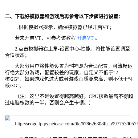
二、下载好模拟器和游戏后再参考以下步骤进行设置：
1.根据模拟器提示，确保模拟器已经开启VT；
若未开启VT，可参考该教程
开启VT
。
2.点击模拟器右上角-设置中心-性能，将性能设置调至
合适状态；
大部分用户将性能设置为“中”即为合适配置，可流畅运
行绝大部分游戏，配置较差的玩家，自定义不低于“2
核/2G”，如果游戏包过大或者游戏画质要求高，则不低于“4
核/3G”。
（注：这里不是设置得越高越好，CPU核数最高不得超
过电脑核数的一半，否则会产生卡顿。）