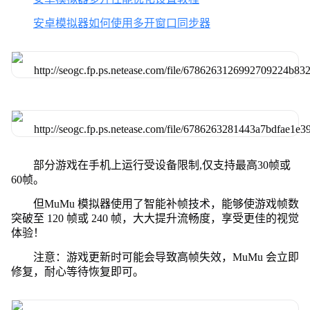
安卓模拟器如何使用多开窗口同步器
部分游戏在手机上运行受设备限制,仅支持最高30帧或
60帧。
但MuMu 模拟器使用了智能补帧技术，能够使游戏帧数
突破至 120 帧或 240 帧，大大提升流畅度，享受更佳的视觉
体验！
注意：游戏更新时可能会导致高帧失效，MuMu 会立即
修复，耐心等待恢复即可。