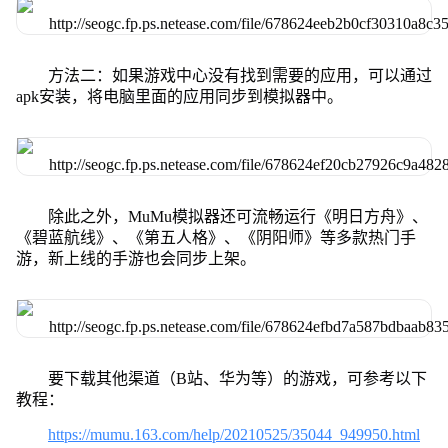
方法二：如果游戏中心没有找到需要的应用，可以通过
apk安装，将电脑里面的应用同步到模拟器中。
除此之外，MuMu模拟器还可流畅运行《明日方舟》、
《碧蓝航线》、《第五人格》、《阴阳师》等多款热门手
游，新上线的手游也会同步上架。
要下载其他渠道（B站、华为等）的游戏，可参考以下
教程：
https://mumu.163.com/help/20210525/35044_949950.html