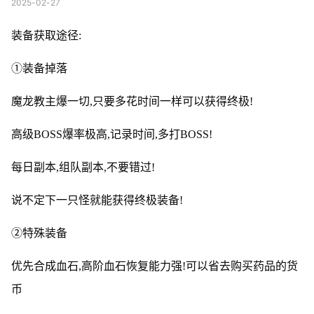
2025-02-27
装备获取途径:
①装备掉落
魔龙教主爆一切,只要多花时间一样可以获得终极!
高级BOSS爆率极高,记录时间,多打BOSS!
每日副本,组队副本,不要错过!
说不定下一只怪就能获得终极装备!
②特殊装备
优先合成血石,高阶血石恢复能力强!可以省去购买药品的货
币