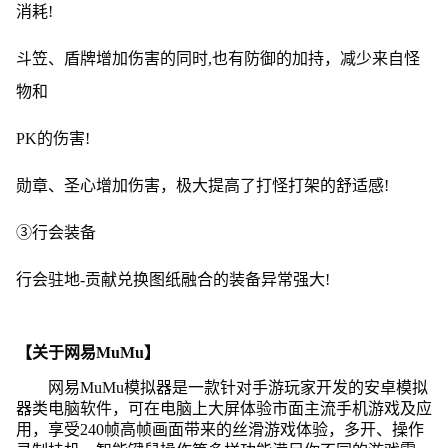
消耗!
斗笠、盾牌增加伤害的同时,也有防御的加持，减少来自怪
物和
PK的伤害!
勋章、圣心增加伤害，极大提高了打怪打架的舒适感!
③行会装备
行会驻地-贡献兑换图纸融合的装备异常强大!
【关于网易MuMu】
网易MuMu模拟器是一款针对手游玩家开发的安卓模拟
器类电脑软件，可在电脑上大屏体验市面主流手机游戏及应
用，享受240帧高帧画面带来的丝滑游戏体验，多开、操作