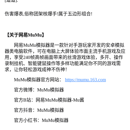
[道道]:
伤害爆表,俗称团架核爆手!属于五边形组合!
【关于网易MuMu】
网易MuMu模拟器是一款针对手游玩家开发的安卓模拟
器类电脑软件，可在电脑上大屏体验市面主流手机游戏及应
用，享受240帧高帧画面带来的丝滑游戏体验，多开、操作
录制挂机、智能键鼠操作等多样功能满足你不同的游戏需
求，让你轻松游戏成神不伤神！
MuMu模拟器官方网站：
https://mumu.163.com
官方微博：MuMu模拟器
官方B站：网易MuMu模拟器-Mu酱
官方抖音：MuMu模拟器
官方小红书：MuMu模拟器