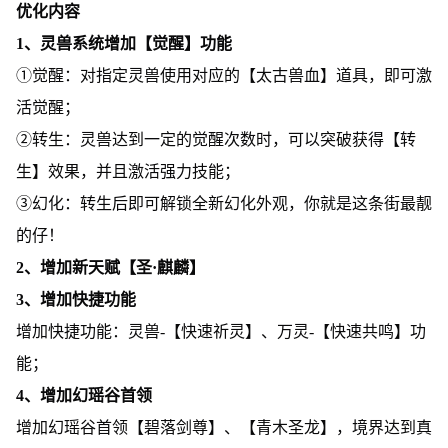
优化内容
1、灵兽系统增加【觉醒】功能
①觉醒：对指定灵兽使用对应的【太古兽血】道具，即可激
活觉醒；
②转生：灵兽达到一定的觉醒次数时，可以突破获得【转
生】效果，并且激活强力技能；
③幻化：转生后即可解锁全新幻化外观，你就是这条街最靓
的仔！
2、增加新天赋【圣·麒麟】
3、增加快捷功能
增加快捷功能：灵兽-【快速祈灵】、万灵-【快速共鸣】功
能；
4、增加幻瑶谷首领
增加幻瑶谷首领【碧落剑尊】、【青木圣龙】，境界达到真