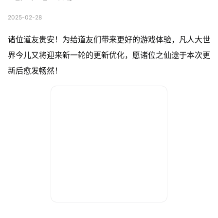
2025-02-28
诸位道友贵安！为给道友们带来更好的游戏体验，凡人大世
界今儿又将迎来新一轮的更新优化，愿诸位之仙途于本次更
新后愈发畅然！