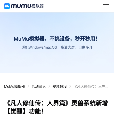
MuMu模拟器，不挑设备，秒开秒用！
适配Windows/macOS，高清大屏，自由多开
MuMu模拟器
活动资讯
安装教程
《凡人修仙传：人界
篇》灵兽系统新增【觉
醒】功能！
《凡人修仙传：人界篇》灵兽系统新增
【觉醒】功能！