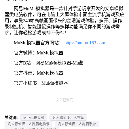
网易MuMu模拟器是一款针对手游玩家开发的安卓模拟
器类电脑软件，可在电脑上大屏体验市面主流手机游戏及应
用，享受240帧高帧画面带来的丝滑游戏体验，多开、操作
录制挂机、智能键鼠操作等多样功能满足你不同的游戏需
求，让你轻松游戏成神不伤神！
MuMu模拟器官方网站：
https://mumu.163.com
官方微博：MuMu模拟器
官方B站：网易MuMu模拟器-Mu酱
官方抖音：MuMu模拟器
官方小红书：MuMu模拟器
文章已到底
关键词:
MuMu模拟器
凡人修仙传：人界篇
凡人修仙传：人界篇电脑版
凡人修仙传：人界篇手游