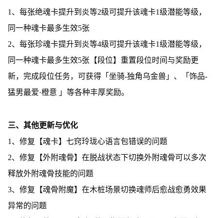
1、每张绝魂卡提升到炎等2级可提升该魂卡1级潜能等级，
同一种魂卡最多生效5张
2、每张珍魂卡提升到炎等4级可提升该魂卡1级潜能等级，
同一种魂卡最多生效5张【段位】重置段位时间与奖励更
新，完成段位任务，可获得「坐骑-独角乌金兽」、「饰品-
猛男最爱·橙意 」等各种丰厚奖励。
三、其他更新与优化
1、修复【魂卡】七窍玲珑心语言包错误的问题
2、修复【外附魂骨】在脱战状态下切换外附魂骨可以多次
释放外附魂骨技能的问题
3、修复【魂骨附魔】在木桩场景切换魂师后愈战愈勇效果
异常的问题