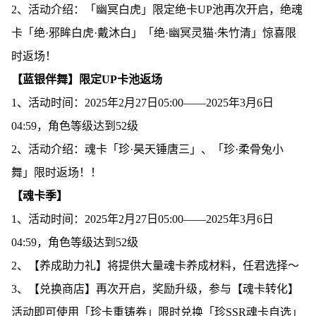
2、活动介绍：「幽冥白虎」限定绝卡UP池再次开启，绝魂
卡「绝·邪眸白虎·戴沐白」「绝·幽冥灵猫·朱竹清」惊喜限
时返场！
【蓝银伴舞】限定UP卡池返场
1、活动时间：2025年2月27日05:00——2025年3月6日
04:59，角色等级达到52级
2、活动介绍：魂卡「珍·昊天锤唐三」、「珍·柔骨兔小
舞」限时返场！！
【魂卡季】
1、活动时间：2025年2月27日05:00——2025年3月6日
04:59，角色等级达到52级
2、【养成助力礼】将提供大量魂卡养成材料，任君选择～
3、【兑换商店】再次开启，奖励升级，参与【魂卡转化】
活动即可使用「珍卡重铸券」限时兑换「珍SSR魂卡自选」