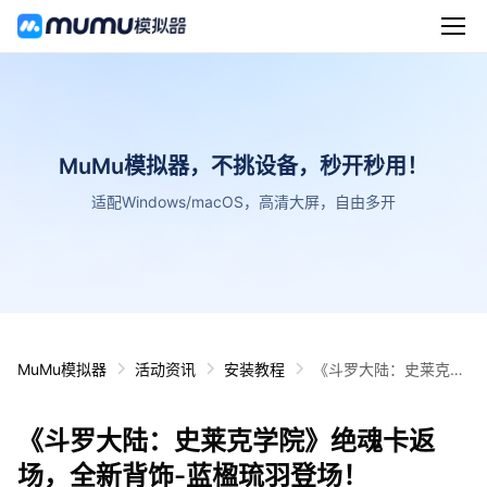
MuMu模拟器，不挑设备，秒开秒用！
适配Windows/macOS，高清大屏，自由多开
MuMu模拟器
活动资讯
安装教程
《斗罗大陆：史莱克学
院》绝魂卡返场，全新
背饰-蓝楹琉羽登场！
《斗罗大陆：史莱克学院》绝魂卡返
场，全新背饰-蓝楹琉羽登场！