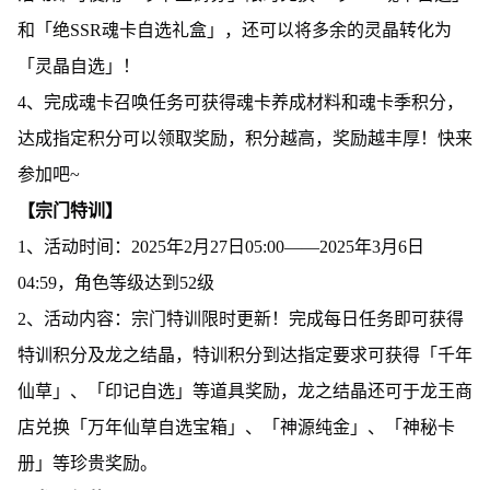
和「绝SSR魂卡自选礼盒」，还可以将多余的灵晶转化为
「灵晶自选」！
4、完成魂卡召唤任务可获得魂卡养成材料和魂卡季积分，
达成指定积分可以领取奖励，积分越高，奖励越丰厚！快来
参加吧~
【宗门特训】
1、活动时间：2025年2月27日05:00——2025年3月6日
04:59，角色等级达到52级
2、活动内容：宗门特训限时更新！完成每日任务即可获得
特训积分及龙之结晶，特训积分到达指定要求可获得「千年
仙草」、「印记自选」等道具奖励，龙之结晶还可于龙王商
店兑换「万年仙草自选宝箱」、「神源纯金」、「神秘卡
册」等珍贵奖励。