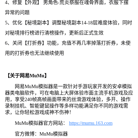
4、修复【外观】 男角色-荒炎祭服在魂骨界面，衣服下摆
异常的问题
5、优化【秘境副本】调整秘境副本14-18层难度体验，同时
对秘境排行榜进行清榜操作，更新后正式生效
6、关闭【打折券】功能，充值不再几率掉落打折券，未使
用的打折券也无法继续使用
【关于网易MuMu】
网易MuMu模拟器是一款针对手游玩家开发的安卓模拟
器类电脑软件，可在电脑上大屏体验市面主流手机游戏及应
用，享受240帧高帧画面带来的丝滑游戏体验，多开、操作
录制挂机、智能键鼠操作等多样功能满足你不同的游戏需
求，让你轻松游戏成神不伤神！
MuMu模拟器官方网站：
https://mumu.163.com
官方微博：MuMu模拟器