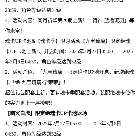
23:59，角色等级达到31级
2、活动内容：问月祈华第29期上新！「背饰-蓝楹琉羽」等
你来拿！
魂卡UP卡池&【魂卡季】限时活动【九宝琉璃】限定绝魂
卡UP卡池上新1、开启时间：2025年2月27日05:00——2025
年3月6日04:59，角色等级达到52级
2、活动介绍：「九宝琉璃」限定绝卡UP池开启，新增绝魂
卡「绝·九宝琉璃·宁荣荣」！
超值礼包配套上新，更有魂卡季配套活动，装配绝魂卡使你
的实力更上一层楼吧！
【幽冥白虎】限定绝魂卡UP卡池返场
1、活动时间：2025年2月27日05:00——2025年3月6日
04:59，角色等级达到52级