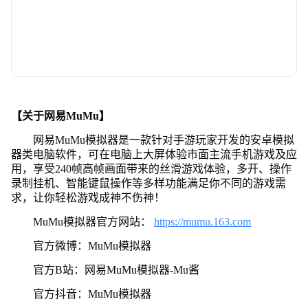
【关于网易MuMu】
网易MuMu模拟器是一款针对手游玩家开发的安卓模拟
器类电脑软件，可在电脑上大屏体验市面主流手机游戏及应
用，享受240帧高帧画面带来的丝滑游戏体验，多开、操作
录制挂机、智能键鼠操作等多样功能满足你不同的游戏需
求，让你轻松游戏成神不伤神！
MuMu模拟器官方网站：
https://mumu.163.com
官方微博：MuMu模拟器
官方B站：网易MuMu模拟器-Mu酱
官方抖音：MuMu模拟器