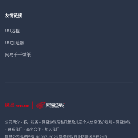
友情链接
UU远程
UU加速器
网易千千壁纸
公司简介
-
客户服务
-
网易游戏隐私政策及儿童个人信息保护规则
-
网易游戏
-
联系我们
-
商务合作
-
加入我们
网易公司版权所有 ©1997-
2026
网络游戏行业防沉迷自律公约