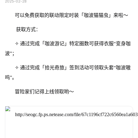
2025-02-28
可以免费获取的联动限定时装「咖波猫猫虫」来啦～
获取方式：
✧ 通过完成「咖波游记」特定圈数可获得衣服“变身咖
波”；
✧ 通过完成「拾光奇旅」签到活动可领取头套“咖波嗷
呜”。
冒险家们记得上线领取哟～