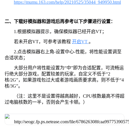
https://mumu.163.com/help/20210525/35044_949950.html
二、下载好模拟器和游戏后再参考以下步骤进行设置：
1.根据模拟器提示，确保模拟器已经开启VT；
若未开启VT，可参考该教程
开启VT
。
2.点击模拟器右上角-设置中心-性能，将性能设置调至
合适状态；
大部分用户将性能设置为“中”即为合适配置，可流畅运
行绝大部分游戏，配置较差的玩家，自定义不低于“2
核/2G”，如果游戏包过大或者游戏画质要求高，则不低于“4
核/3G”。
（注：这里不是设置得越高越好，CPU核数最高不得超
过电脑核数的一半，否则会产生卡顿。）