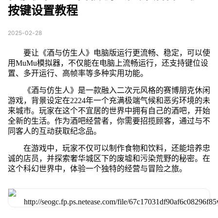
按键设置教程
2025-02-28
要让《酒与仿生人》电脑版运行更流畅、稳定，可以使
用MuMu模拟器，不仅能在电脑上流畅运行，还支持键位设
置、多开运行、高帧率等多种实用功能。
《酒与仿生人》是一款融入二次元风格的赛博朋克休闲
游戏，背景设定在2224年一个充满极端气候和恶劣环境的未
来城市。玩家在这个不宜居的世界中拥有自己的酒吧，开始
全新的生活。作为酒吧经营者，你需要招揽顾客，通过与不
同客人的互动获取纪念品。
在游戏中，玩家不仅可以制作食物和饮料，还能培养忠
诚的店员，并探索奢华城区下的废墟和污染荒野的秘密。在
这个科幻世界中，体验一个独特的经营与冒险之旅。