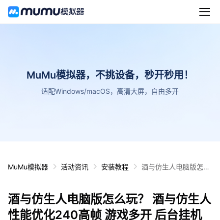
MuMu模拟器，不挑设备，秒开秒用！
适配Windows/macOS，高清大屏，自由多开
MuMu模拟器
活动资讯
安装教程
酒与仿生人电脑版怎么
玩？ 酒与仿生人性能优
化240高帧 游戏多开
酒与仿生人电脑版怎么玩？ 酒与仿生人
后台挂机 按键设置教程
性能优化240高帧 游戏多开 后台挂机