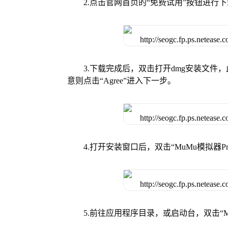
2.点击官网首页的“免费试用”按钮进行
3.下载完成后，双击打开dmg安装文
意则点击“Agree”进入下一步。
4.打开安装窗口后，双击“MuMu模拟器
5.前往应用程序目录，或启动台，双击“M