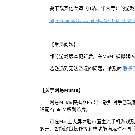
要下载其他渠道（B站、华为等）的游
https://mumu.163.com/help/20210525/3504
【常见问题】
部分游戏版本更新后，在MuMu模拟器
若您遇到无法游玩的问题，请及时
联系
【关于网易MuMu】
网易MuMu模拟器Pro是一款针对手游玩
适配Apple M系列芯片。
可在Mac上大屏体验市面主流手机游戏
多开、智能键鼠操作等多样功能满足你不同