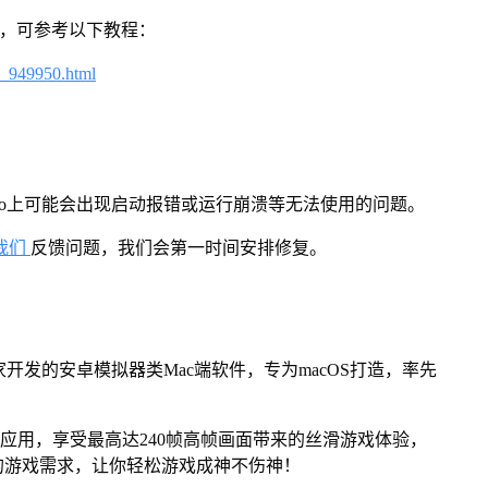
戏，可参考以下教程：
4_949950.html
Pro上可能会出现启动报错或运行崩溃等无法使用的问题。
我们
反馈问题，我们会第一时间安排修复。
家开发的安卓模拟器类Mac端软件，专为macOS打造，率先
及应用，享受最高达240帧高帧画面带来的丝滑游戏体验，
的游戏需求，让你轻松游戏成神不伤神！