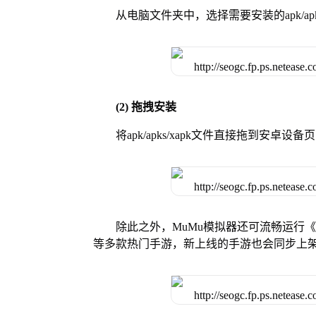
从电脑文件夹中，选择需要安装的apk/ap
(2) 拖拽安装
将apk/apks/xapk文件直接拖到安
除此之外，MuMu模拟器还可流畅运行
等多款热门手游，新上线的手游也会同步上