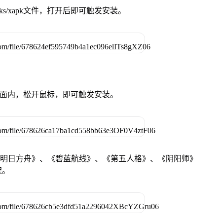
ks/xapk文件，打开后即可触发安装。
卓设备页面内，松开鼠标，即可触发安装。
《明日方舟》、《碧蓝航线》、《第五人格》、《阴阳师》
架。