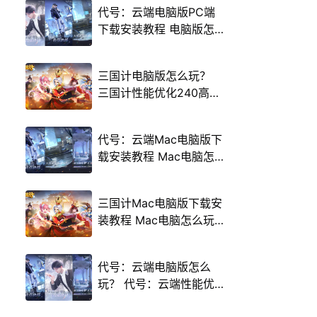
代号：云端电脑版PC端
下载安装教程 电脑版怎
么玩代号：云端攻略
三国计电脑版怎么玩？
三国计性能优化240高帧
游戏多开 后台挂机 按键
设置教程
代号：云端Mac电脑版下
载安装教程 Mac电脑怎
么玩代号：云端攻略
三国计Mac电脑版下载安
装教程 Mac电脑怎么玩
三国计攻略
代号：云端电脑版怎么
玩？ 代号：云端性能优
化240高帧 游戏多开 后