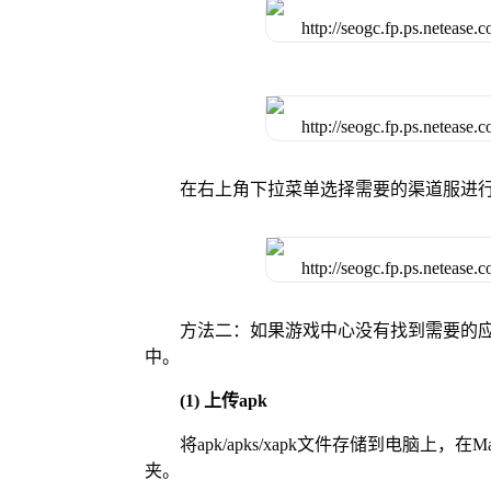
在右上角下拉菜单选择需要的渠道服进
方法二：如果游戏中心没有找到需要的应
中。
(1) 上传apk
将apk/apks/xapk文件存储到电脑上，
夹。