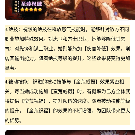
3.绝技：祝融的绝技在释放怒气技能时，能够针对敌方不同
职业施加特殊效果。对虎卫和方士职业，她能够降低其怒
气；对先锋和谋士职业，她则能施加【伤害降低】效果，削
弱其输出能力。随着绝技等级的提升，这些效果将变得更加
显著。
4.被动技能：祝融的被动技能与【蛮荒威摄】效果紧密相
关。每当她成功施加【蛮荒威摄】时，有概率为己方全体武
将提供【蛮荒祝福】，提升队伍的速度。随着被动技能等级
的提升，【蛮荒祝福】的效果将不断增强，为团队带来更大
的优势。