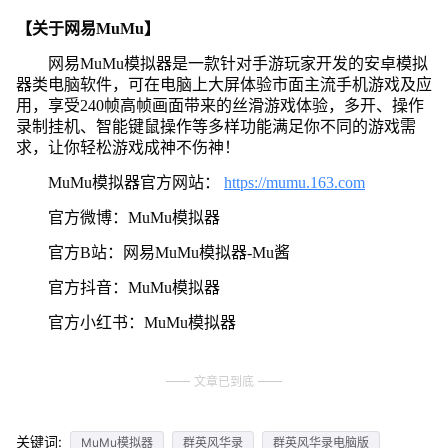
【关于网易MuMu】
网易MuMu模拟器是一款针对手游玩家开发的安卓模拟
器类电脑软件，可在电脑上大屏体验市面主流手机游戏及应
用，享受240帧高帧画面带来的丝滑游戏体验，多开、操作
录制挂机、智能键鼠操作等多样功能满足你不同的游戏需
求，让你轻松游戏成神不伤神！
MuMu模拟器官方网站：
https://mumu.163.com
官方微博：MuMu模拟器
官方B站：网易MuMu模拟器-Mu酱
官方抖音：MuMu模拟器
官方小红书：MuMu模拟器
文章已到底
关键词:
MuMu模拟器
群英风华录
群英风华录电脑版