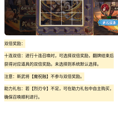
双倍奖励：
十连双倍：进行十连召唤时，可选择双倍奖励，翻牌结束后
获得对应道具的双倍奖励。未选择则系统默认选择。
注意：新武将【魔祝融】不参与双倍奖励。
助力礼包：若【烈刃令】不足，可在助力礼包中自主购买，
确保召唤顺利进行。