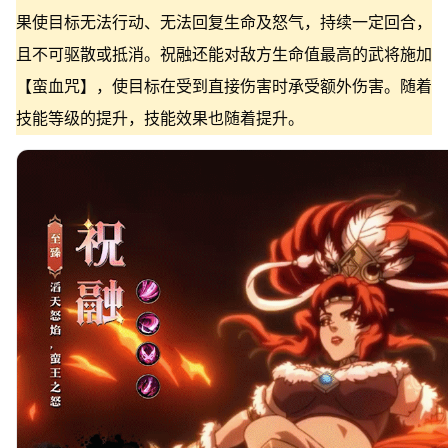
果使目标无法行动、无法回复生命及怒气，持续一定回合，
且不可驱散或抵消。祝融还能对敌方生命值最高的武将施加
【蛮血咒】，使目标在受到直接伤害时承受额外伤害。随着
技能等级的提升，技能效果也随着提升。