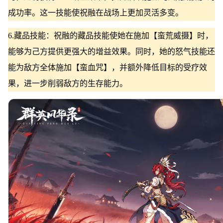
成功率。这一技能使祝融在战场上更加灵活多变。
6.藏品技能：祝融的藏品技能使她在施加【蛮荒威摄】时，
能够为己方提供更强大的增益效果。同时，她的怒气技能还
能为敌方全体施加【蛮血咒】，并额外降低目标的受疗效
果，进一步削弱敌方的生存能力。