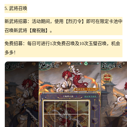
5. 武将召唤
新武将招募：活动期间，使用【烈刃令】即可在限定卡池中
召唤新武将【魔祝融】。
免费招募：每日可进行1次免费召唤及10次玉璧召唤，机会
多多！