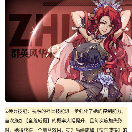
5.神兵技能：祝融的神兵技能进一步强化了她的控制能力。
首次施加【蛮荒威摄】的概率大幅提升，且每次施加失败
时，她将获得一个增益效果，提升后续施加【蛮荒威摄】的