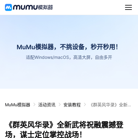
MuMu模拟器，不挑设备，秒开秒用！
适配Windows/macOS，高清大屏，自由多开
MuMu模拟器
活动资讯
安装教程
《群英风华录》全新武
将祝融震撼登场，谋士
定位掌控战场！
《群英风华录》全新武将祝融震撼登
场，谋士定位掌控战场！