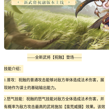
——全新武将【祝融】登场——
技能介绍：
1.普攻：祝融的普通攻击能够对敌方单体造成法术伤害，展
现她作为谋士的基础输出能力。
2.怒气技能：祝融的怒气技能对敌方全体造成法术伤害，并
有概率为敌方攻击最高的武将施加【蛮荒威摄】效果。该效