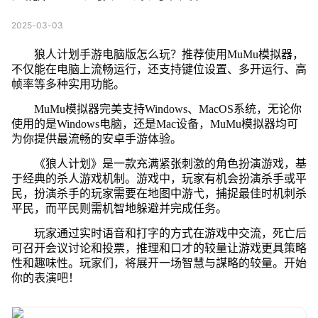
2025-03-03
狼人计划手游电脑版怎么玩？推荐使用MuMu模拟器，
不仅能在电脑上流畅运行，还支持键位设置、多开运行、高
帧率等多种实用功能。
MuMu模拟器完美支持Windows、MacOS系统，无论你
使用的是Windows电脑，还是Mac设备，MuMu模拟器均可
为你提供最流畅的安卓手游体验。
《狼人计划》是一款充满紧张刺激的角色扮演游戏，基
于经典的杀人游戏机制。游戏中，玩家有机会扮演杀手或平
民，扮演杀手的玩家需要在地图中游弋，捕捉最佳时机刺杀
平民，而平民则需机智地躲避并完成任务。
玩家通过实时语音和打字的方式在游戏中交流，死亡后
可召开会议讨论和投票，推理和口才的较量让游戏更具策略
性和趣味性。玩家们，将展开一场智慧与謀略的较量。开始
你的表演吧！