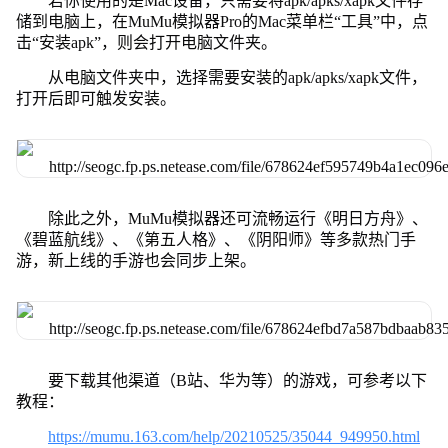
若你使用的是Mac设备，只需要将apk/apks/xapk文件存
储到电脑上，在MuMu模拟器Pro的Mac菜单栏“工具”中，点
击“安装apk”，则会打开电脑文件夹。
从电脑文件夹中，选择需要安装的apk/apks/xapk文件，
打开后即可触发安装。
除此之外，MuMu模拟器还可流畅运行《明日方舟》、
《碧蓝航线》、《第五人格》、《阴阳师》等多款热门手
游，新上线的手游也会同步上架。
要下载其他渠道（B站、华为等）的游戏，可参考以下
教程：
https://mumu.163.com/help/20210525/35044_949950.html