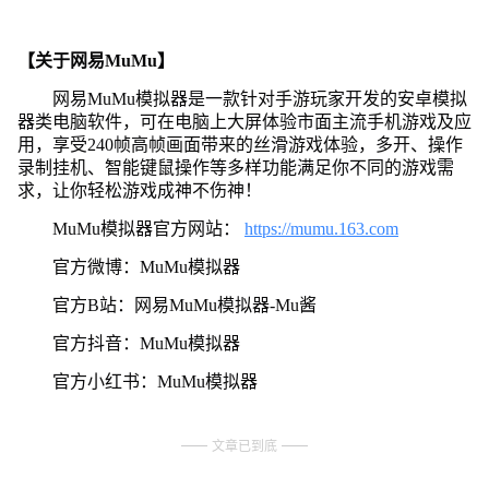
【关于网易MuMu】
网易MuMu模拟器是一款针对手游玩家开发的安卓模拟
器类电脑软件，可在电脑上大屏体验市面主流手机游戏及应
用，享受240帧高帧画面带来的丝滑游戏体验，多开、操作
录制挂机、智能键鼠操作等多样功能满足你不同的游戏需
求，让你轻松游戏成神不伤神！
MuMu模拟器官方网站：
https://mumu.163.com
官方微博：MuMu模拟器
官方B站：网易MuMu模拟器-Mu酱
官方抖音：MuMu模拟器
官方小红书：MuMu模拟器
文章已到底