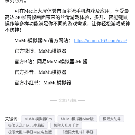
系列芯片。
可在Mac上大屏体验市面主流手机游戏及应用，享受最
高达240帧高帧画面带来的丝滑游戏体验，多开、智能键鼠
操作等多样功能满足你不同的游戏需求，让你轻松游戏成神
不伤神！
MuMu模拟器Pro官方网站：
https://mumu.163.com/mac/
官方微博：MuMu模拟器
官方B站：网易MuMu模拟器-Mu酱
官方抖音：MuMu模拟器
官方小红书：MuMu模拟器
文章已到底
关键词:
MuMu模拟器Pro
MuMu模拟器Mac版
极限大乱斗
极限大乱斗Mac电脑版
极限大乱斗手游
极限大乱斗手游Mac电脑版
《极限大乱斗》手游