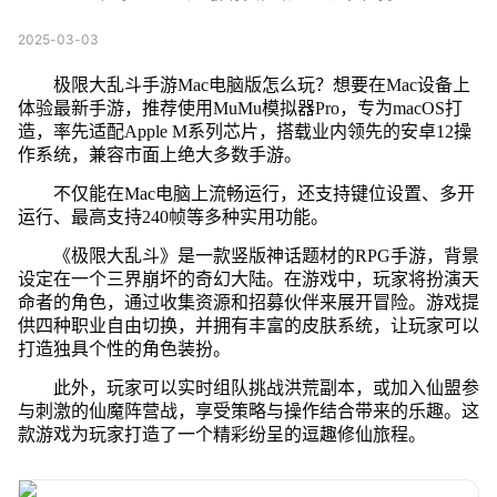
2025-03-03
极限大乱斗手游Mac电脑版怎么玩？想要在Mac设备上
体验最新手游，推荐使用MuMu模拟器Pro，专为macOS打
造，率先适配Apple M系列芯片，搭载业内领先的安卓12操
作系统，兼容市面上绝大多数手游。
不仅能在Mac电脑上流畅运行，还支持键位设置、多开
运行、最高支持240帧等多种实用功能。
《极限大乱斗》是一款竖版神话题材的RPG手游，背景
设定在一个三界崩坏的奇幻大陆。在游戏中，玩家将扮演天
命者的角色，通过收集资源和招募伙伴来展开冒险。游戏提
供四种职业自由切换，并拥有丰富的皮肤系统，让玩家可以
打造独具个性的角色装扮。
此外，玩家可以实时组队挑战洪荒副本，或加入仙盟参
与刺激的仙魔阵营战，享受策略与操作结合带来的乐趣。这
款游戏为玩家打造了一个精彩纷呈的逗趣修仙旅程。