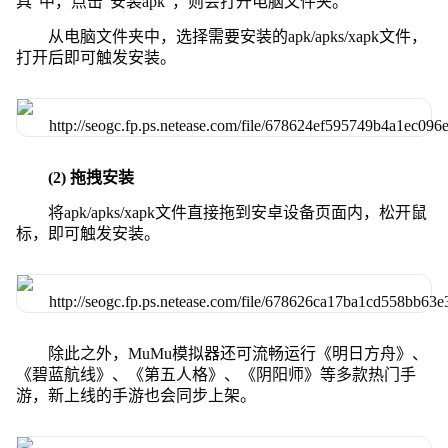
具”中，点击“安装apk”，则会打开电脑文件夹。
从电脑文件夹中，选择需要安装的apk/apks/xapk文件，
打开后即可触发安装。
(2) 拖拽安装
将apk/apks/xapk文件直接拖到安卓设备页面内，松开鼠
标，即可触发安装。
除此之外，MuMu模拟器还可流畅运行《明日方舟》、
《碧蓝航线》、《第五人格》、《阴阳师》等多款热门手
游，新上线的手游也会同步上架。