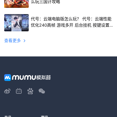
么玩三国计攻略
代号：云端电脑版怎么玩？ 代号：云端性能
优化240高帧 游戏多开 后台挂机 按键设置
教程
查看更多