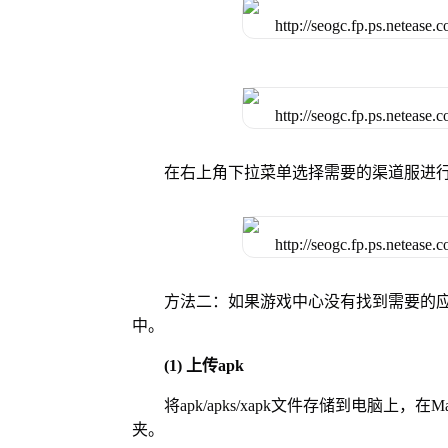
在右上角下拉菜单选择需要的渠道服进
方法二：如果游戏中心没有找到需要的应
中。
(1) 上传apk
将apk/apks/xapk文件存储到电脑上，
夹。