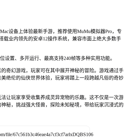
Mac设备上体验最新手游，推荐使用MuMu模拟器Pro，专
芯片，搭载业内领先的安卓12操作系统，兼容市面上绝大多数手
键位设置、多开运行、最高支持240帧等多种实用功能。
素的奇幻游戏，玩家可在其中展开神秘的冒险。游戏通过手
唯美绝伦的仙侠世界体验，玩家将踏上一段跨越凡俗的奇妙
玩法让玩家享受收集养成灵异宠物的乐趣。这不仅是一次游
的神秘，挑战强大怪兽，探险未知秘境，带给玩家沉浸式的