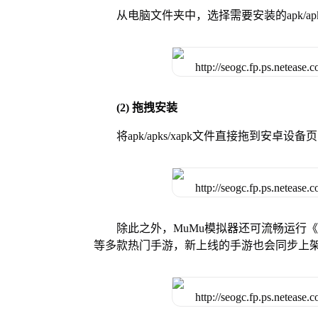
从电脑文件夹中，选择需要安装的apk/ap
(2) 拖拽安装
将apk/apks/xapk文件直接拖到安
除此之外，MuMu模拟器还可流畅运行
等多款热门手游，新上线的手游也会同步上