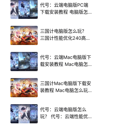
代号：云端电脑版PC端
下载安装教程 电脑版怎
么玩代号：云端攻略
三国计电脑版怎么玩？
三国计性能优化240高帧
游戏多开 后台挂机 按键
设置教程
代号：云端Mac电脑版下
载安装教程 Mac电脑怎
么玩代号：云端攻略
三国计Mac电脑版下载安
装教程 Mac电脑怎么玩
三国计攻略
代号：云端电脑版怎么
玩？ 代号：云端性能优
化240高帧 游戏多开 后