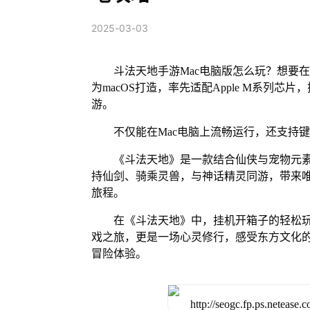
2025-03-03
斗法天地手游Mac电脑版怎么玩？想要在
为macOS打造，率先适配Apple M系列
游。
不仅能在Mac电脑上流畅运行，还支持
《斗法天地》是一款结合仙侠与宠物元
持仙剑、骑乘灵兽，与神话精灵同游，带来
旅程。
在《斗法天地》中，挂机开箱子的轻松
戏之旅，更是一场心灵修行，感受东方文化
冒险体验。