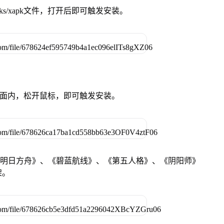
ks/xapk文件，打开后即可触发安装。
卓设备页面内，松开鼠标，即可触发安装。
《明日方舟》、《碧蓝航线》、《第五人格》、《阴阳师》
架。