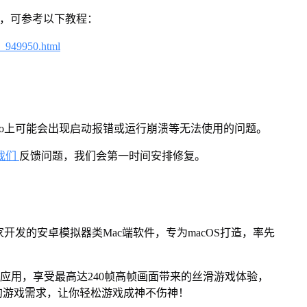
戏，可参考以下教程：
4_949950.html
Pro上可能会出现启动报错或运行崩溃等无法使用的问题。
我们
反馈问题，我们会第一时间安排修复。
家开发的安卓模拟器类Mac端软件，专为macOS打造，率先
及应用，享受最高达240帧高帧画面带来的丝滑游戏体验，
的游戏需求，让你轻松游戏成神不伤神！