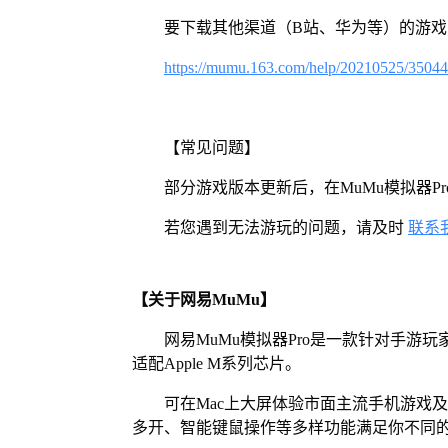
要下载其他渠道（B站、华为等）的游
https://mumu.163.com/help/20210525/3504
【常见问题】
部分游戏版本更新后，在MuMu模拟器
若您遇到无法游玩的问题，请及时
联系
【关于网易MuMu】
网易MuMu模拟器Pro是一款针对手游玩
适配Apple M系列芯片。
可在Mac上大屏体验市面主流手机游戏
多开、智能键鼠操作等多样功能满足你不同