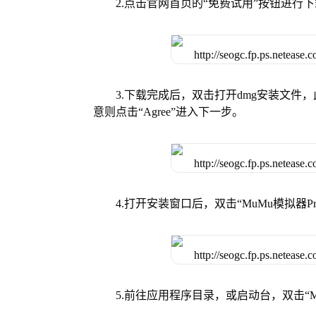
2.点击官网首页的“免费试用”按钮进行
3.下载完成后，双击打开dmg安装文
意则点击“Agree”进入下一步。
4.打开安装窗口后，双击“MuMu模拟器
5.前往应用程序目录，或启动台，双击“M