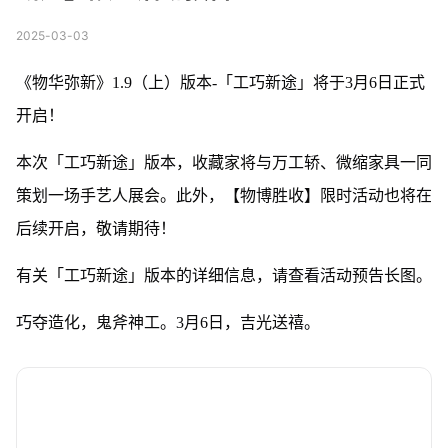
2025-03-03
《物华弥新》1.9（上）版本-「工巧新途」将于3月6日正式
开启！
本次「工巧新途」版本，收藏家将与万工轿、微缩家具一同
策划一场手艺人展会。此外，【物博胜收】限时活动也将在
后续开启，敬请期待！
有关「工巧新途」版本的详细信息，请查看活动预告长图。
巧夺造化，鬼斧神工。3月6日，吉光送禧。