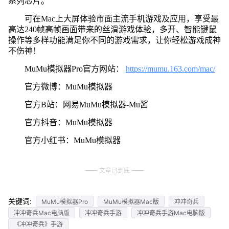
系列芯片。
可在Mac上大屏体验市面主流手机游戏及应用，享受最
高达240帧高帧画面带来的丝滑游戏体验，多开、智能键鼠
操作等多样功能满足你不同的游戏需求，让你轻松游戏成神
不伤神！
MuMu模拟器Pro官方网站：
https://mumu.163.com/mac/
官方微博：MuMu模拟器
官方B站：网易MuMu模拟器-Mu酱
官方抖音：MuMu模拟器
官方小红书：MuMu模拟器
文章已到底
关键词:
MuMu模拟器Pro
MuMu模拟器Mac版
冲冲奇兵
冲冲奇兵Mac电脑版
冲冲奇兵手游
冲冲奇兵手游Mac电脑版
《冲冲奇兵》手游