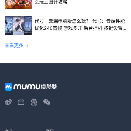
么玩三国计攻略
代号：云端电脑版怎么玩？ 代号：云端性能
优化240高帧 游戏多开 后台挂机 按键设置
教程
查看更多