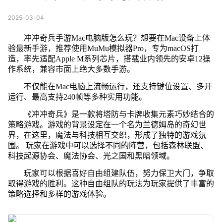
2025-03-04
冲冲奇兵手游Mac电脑版怎么玩？想要在Mac设备上体
验最新手游，推荐使用MuMu模拟器Pro，专为macOS打
造，率先适配Apple M系列芯片，搭载业内领先的安卓12操
作系统，兼容市面上绝大多数手游。
不仅能在Mac电脑上流畅运行，还支持键位设置、多开
运行、最高支持240帧等多种实用功能。
《冲冲奇兵》是一款将塔防与卡牌收集元素巧妙结合的
策略游戏。游戏的背景设定在一个名为兰德姆岛的奇幻世
界，在这里，魔法与科技相互交织，形成了独特的游戏氛
围。 玩家在游戏中可以选择不同的阵营，包括森林联盟、
科技起源协会、魔法协会、光之国和黑暗领域。
玩家可以根据喜好自由组建队伍，努力保卫大门，争取
取得游戏的胜利。这种自由组队的玩法为玩家提供了丰富的
策略选择和多样的游戏体验。