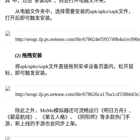
具”中，点击“安装apk”，则会打开电脑文件夹。
从电脑文件夹中，选择需要安装的apk/apks/xapk文件，
打开后即可触发安装。
(2) 拖拽安装
将apk/apks/xapk文件直接拖到安卓设备页面内，松开鼠
标，即可触发安装。
除此之外，MuMu模拟器还可流畅运行《明日方舟》、
《碧蓝航线》、《第五人格》、《阴阳师》等多款热门手
游，新上线的手游也会同步上架。